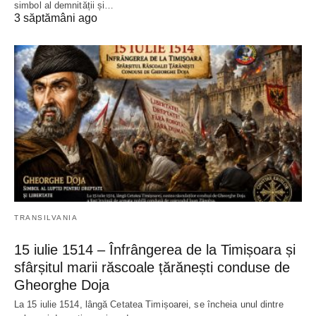
simbol al demnității și…
3 săptămâni ago
TRANSILVANIA
15 iulie 1514 – Înfrângerea de la Timișoara și
sfârșitul marii răscoale țărănești conduse de
Gheorghe Doja
La 15 iulie 1514, lângă Cetatea Timișoarei, se încheia unul dintre