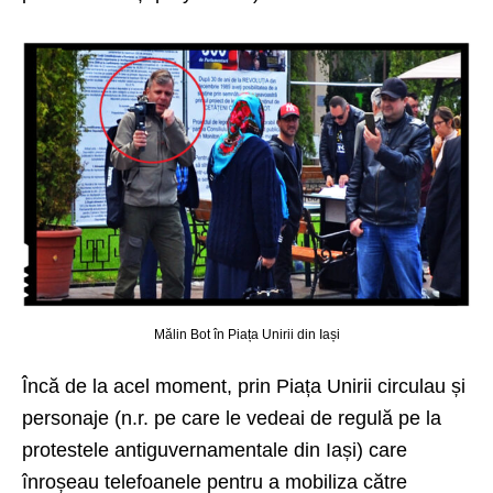
Mălin Bot în Piața Unirii din Iași
Încă de la acel moment, prin Piața Unirii circulau și
personaje (n.r. pe care le vedeai de regulă pe la
protestele antiguvernamentale din Iași) care
înroșeau telefoanele pentru a mobiliza către