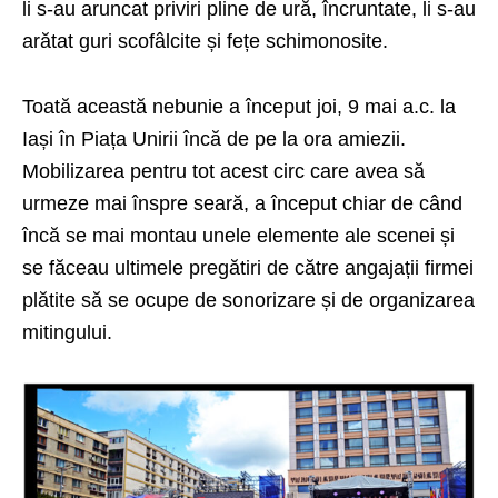
li s-au aruncat priviri pline de ură, încruntate, li s-au
arătat guri scofâlcite și fețe schimonosite.
Toată această nebunie a început joi, 9 mai a.c. la
Iași în Piața Unirii încă de pe la ora amiezii.
Mobilizarea pentru tot acest circ care avea să
urmeze mai înspre seară, a început chiar de când
încă se mai montau unele elemente ale scenei și
se făceau ultimele pregătiri de către angajații firmei
plătite să se ocupe de sonorizare și de organizarea
mitingului.