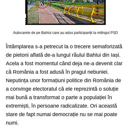
Autocarele de pe Bahlui care au adus participanții la mitingul PSD
Întâmplarea s-a petrecut la o trecere semaforizată
de pietoni aflată de-a lungul râului Bahlui din Iași.
Acela a fost momentul când deja ne-a devenit clar
că România a fost adusă în pragul nebuniei.
Neputința unor formațiuni politice din România de
a convinge electoratul că ele reprezintă o soluție
mai bună a transformat o parte a populației în
extremiști, în persoane radicalizate. Ori această
stare de fapt numai democrație nu se mai poate
numi.