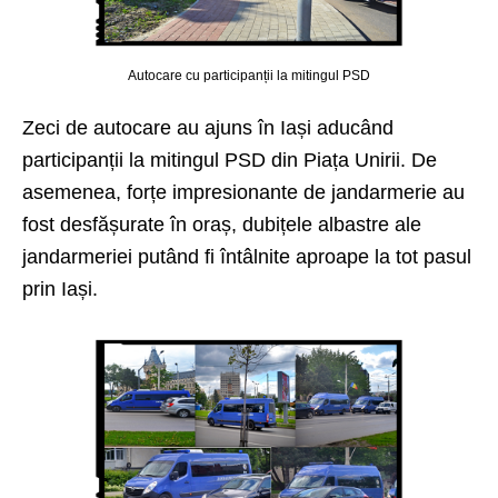
Autocare cu participanții la mitingul PSD
Zeci de autocare au ajuns în Iași aducând
participanții la mitingul PSD din Piața Unirii. De
asemenea, forțe impresionante de jandarmerie au
fost desfășurate în oraș, dubițele albastre ale
jandarmeriei putând fi întâlnite aproape la tot pasul
prin Iași.