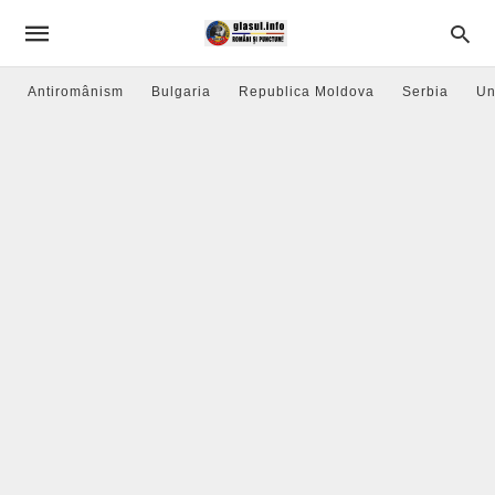
Antiromânism
Bulgaria
Republica Moldova
Serbia
Un