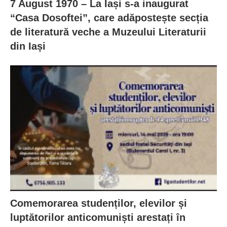
7 August 1970 – La Iași s-a inaugurat
“Casa Dosoftei”, care adăpostește secția
de literatură veche a Muzeului Literaturii
din Iași
Comemorarea studenților, elevilor și
luptătorilor anticomuniști arestați în