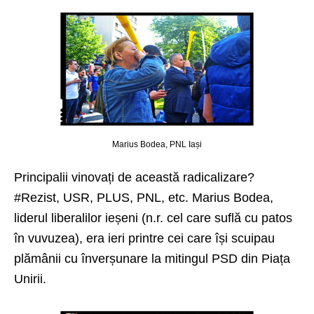
Marius Bodea, PNL Iași
Principalii vinovați de această radicalizare?
#Rezist, USR, PLUS, PNL, etc. Marius Bodea,
liderul liberalilor ieșeni (n.r. cel care suflă cu patos
în vuvuzea), era ieri printre cei care își scuipau
plămânii cu înverșunare la mitingul PSD din Piața
Unirii.