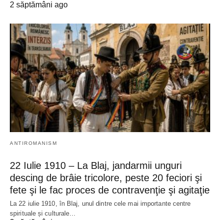
2 săptămâni ago
ANTIROMANISM
22 Iulie 1910 – La Blaj, jandarmii unguri
descing de brâie tricolore, peste 20 feciori şi
fete şi le fac proces de contravenţie şi agitaţie
La 22 iulie 1910, în Blaj, unul dintre cele mai importante centre
spirituale și culturale…