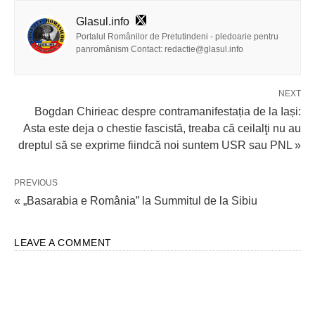
Glasul.info
Portalul Românilor de Pretutindeni - pledoarie pentru
panromânism Contact: redactie@glasul.info
NEXT
Bogdan Chirieac despre contramanifestația de la Iași:
Asta este deja o chestie fascistă, treaba că ceilalţi nu au
dreptul să se exprime fiindcă noi suntem USR sau PNL »
PREVIOUS
« „Basarabia e România” la Summitul de la Sibiu
LEAVE A COMMENT