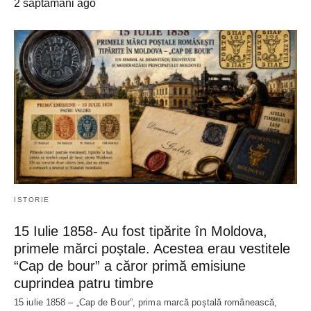
2 săptămâni ago
ISTORIE
15 Iulie 1858- Au fost tipărite în Moldova,
primele mărci poștale. Acestea erau vestitele
“Cap de bour” a căror primă emisiune
cuprindea patru timbre
15 iulie 1858 – „Cap de Bour”, prima marcă poștală românească,