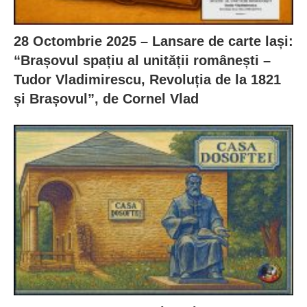
28 Octombrie 2025 – Lansare de carte lași:
“Brașovul spațiu al unității românești –
Tudor Vladimirescu, Revoluția de la 1821
și Brașovul”, de Cornel Vlad