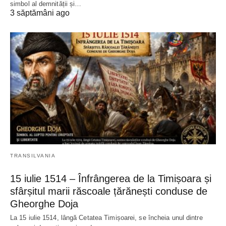
simbol al demnității și…
3 săptămâni ago
TRANSILVANIA
15 iulie 1514 – Înfrângerea de la Timișoara și
sfârșitul marii răscoale țărănești conduse de
Gheorghe Doja
La 15 iulie 1514, lângă Cetatea Timișoarei, se încheia unul dintre