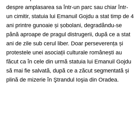
despre amplasarea sa într-un parc sau chiar într-
un cimitir, statuia lui Emanuil Gojdu a stat timp de 4
ani printre gunoaie și șobolani, degradându-se
până aproape de pragul distrugerii, după ce a stat
ani de zile sub cerul liber. Doar perseverența și
protestele unei asociații culturale românești au
făcut ca în cele din urmă statuia lui Emanuil Gojdu
să mai fie salvată, după ce a zăcut segmentată și
plină de mizerie în Ştrandul Ioşia din Oradea.