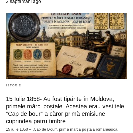
2 săptămâni ago
ISTORIE
15 Iulie 1858- Au fost tipărite în Moldova,
primele mărci poștale. Acestea erau vestitele
“Cap de bour” a căror primă emisiune
cuprindea patru timbre
15 iulie 1858 – „Cap de Bour”, prima marcă poștală românească,