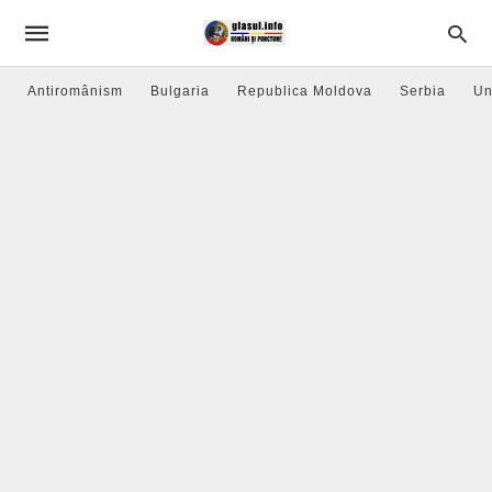
Antiromânism
Bulgaria
Republica Moldova
Serbia
Un