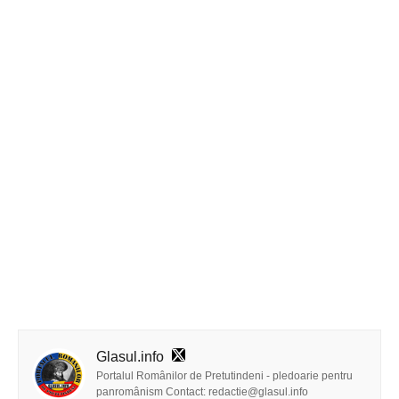
Glasul.info
Portalul Românilor de Pretutindeni - pledoarie pentru
panromânism Contact: redactie@glasul.info