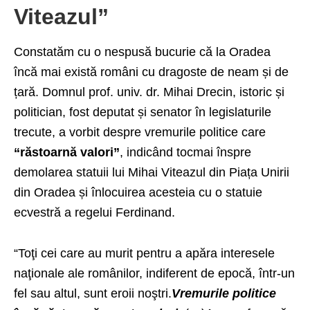
Viteazul”
Constatăm cu o nespusă bucurie că la Oradea
încă mai există români cu dragoste de neam și de
țară. Domnul prof. univ. dr. Mihai Drecin, istoric și
politician, fost deputat și senator în legislaturile
trecute, a vorbit despre vremurile politice care
“răstoarnă valori”
, indicând tocmai înspre
demolarea statuii lui Mihai Viteazul din Piața Unirii
din Oradea și înlocuirea acesteia cu o statuie
ecvestră a regelui Ferdinand.
“Toţi cei care au murit pentru a apăra interesele
naţionale ale românilor, indiferent de epocă, într-un
fel sau altul, sunt eroii noştri.
Vremurile politice