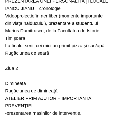
PREZENTAREA UNEI PERSONALITĂŢI LOCALE
IANCU JIANU – cronologie
Videoproiectie în aer liber (momente importante
din viaţa haiducului), prezentare a studentului
Marius Dumitrascu, de la Facultatea de Istorie
Timişoara
La finalul serii, cei mici au primit pizza şi suc/apă.
Rugăciunea de seară
Ziua 2
Dimineaţa
Rugăciunea de dimineaţă
ATELIER PRIM AJUTOR – IMPORTANTA
PREVENŢIEI
-prezentarea maşinilor de intervenţie,