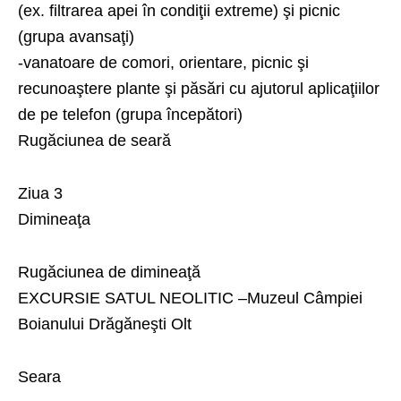
(ex. filtrarea apei în condiţii extreme) şi picnic
(grupa avansaţi)
-vanatoare de comori, orientare, picnic şi
recunoaştere plante şi păsări cu ajutorul aplicaţiilor
de pe telefon (grupa începători)
Rugăciunea de seară
Ziua 3
Dimineaţa
Rugăciunea de dimineaţă
EXCURSIE SATUL NEOLITIC –Muzeul Câmpiei
Boianului Drăgăneşti Olt
Seara