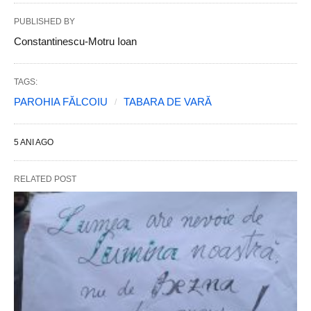
PUBLISHED BY
Constantinescu-Motru Ioan
TAGS:
PAROHIA FĂLCOIU
TABARA DE VARĂ
5 ANI AGO
RELATED POST