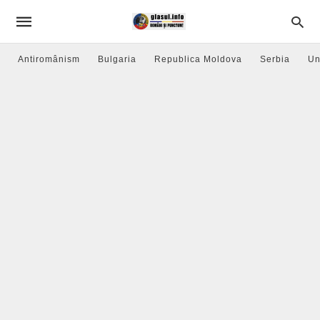
Antiromânism
Bulgaria
Republica Moldova
Serbia
Un