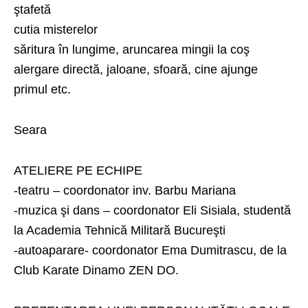
ştafetă
cutia misterelor
săritura în lungime, aruncarea mingii la coş
alergare directă, jaloane, sfoară, cine ajunge
primul etc.
Seara
ATELIERE PE ECHIPE
-teatru – coordonator inv. Barbu Mariana
-muzica şi dans – coordonator Eli Sisiala, studentă
la Academia Tehnică Militară Bucureşti
-autoaparare- coordonator Ema Dumitrascu, de la
Club Karate Dinamo ZEN DO.