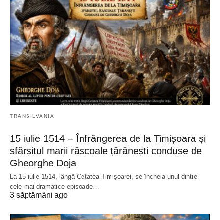
TRANSILVANIA
15 iulie 1514 – Înfrângerea de la Timișoara și
sfârșitul marii răscoale țărănești conduse de
Gheorghe Doja
La 15 iulie 1514, lângă Cetatea Timișoarei, se încheia unul dintre
cele mai dramatice episoade…
3 săptămâni ago