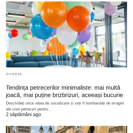
DIVERSE
Tendința petrecerilor minimaliste: mai multă
joacă, mai puține brizbrizuri, aceeași bucurie
Deschideți orice rețea de socializare și veți fi bombardați de imagini
ale unor petreceri pentru…
2 săptămâni ago