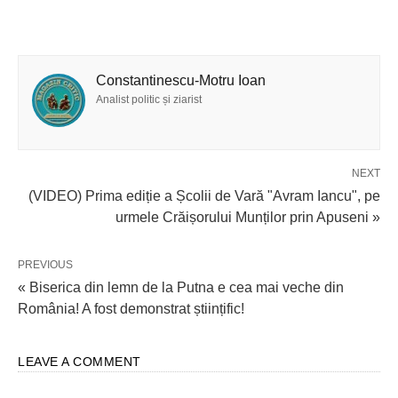
Constantinescu-Motru Ioan
Analist politic și ziarist
NEXT
(VIDEO) Prima ediție a Școlii de Vară "Avram Iancu", pe
urmele Crăișorului Munților prin Apuseni »
PREVIOUS
« Biserica din lemn de la Putna e cea mai veche din
România! A fost demonstrat științific!
LEAVE A COMMENT