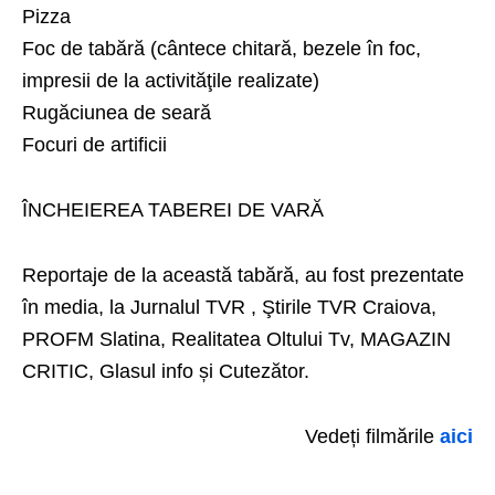
Pizza
Foc de tabără (cântece chitară, bezele în foc,
impresii de la activităţile realizate)
Rugăciunea de seară
Focuri de artificii
ÎNCHEIEREA TABEREI DE VARĂ
Reportaje de la această tabără, au fost prezentate
în media, la Jurnalul TVR , Ştirile TVR Craiova,
PROFM Slatina, Realitatea Oltului Tv, MAGAZIN
CRITIC, Glasul info și Cutezător.
Vedeți filmările
aici