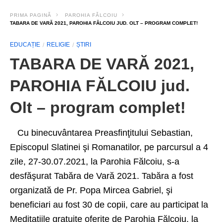
PRIMA PAGINĂ
PAROHIA FĂLCOIU
TABARA DE VARĂ 2021, PAROHIA FĂLCOIU JUD. OLT – PROGRAM COMPLET!
EDUCAȚIE
RELIGIE
ȘTIRI
TABARA DE VARĂ 2021,
PAROHIA FĂLCOIU jud.
Olt – program complet!
Cu binecuvântarea Preasfinţitului Sebastian,
Episcopul Slatinei şi Romanatilor, pe parcursul a 4
zile, 27-30.07.2021, la Parohia Fălcoiu, s-a
desfăşurat Tabăra de Vară 2021. Tabăra a fost
organizată de Pr. Popa Mircea Gabriel, şi
beneficiari au fost 30 de copii, care au participat la
Meditaţiile gratuite oferite de Parohia Fălcoiu, la