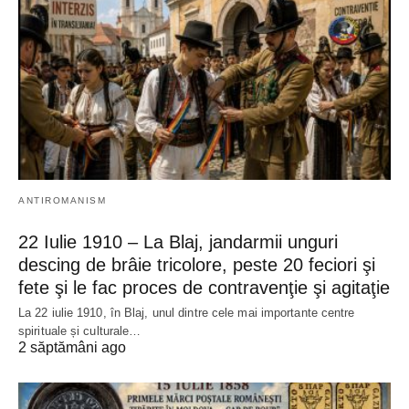
ANTIROMANISM
22 Iulie 1910 – La Blaj, jandarmii unguri
descing de brâie tricolore, peste 20 feciori şi
fete şi le fac proces de contravenţie şi agitaţie
La 22 iulie 1910, în Blaj, unul dintre cele mai importante centre
spirituale și culturale…
2 săptămâni ago