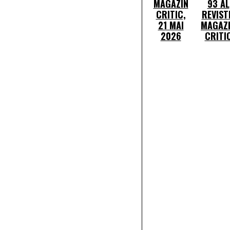
MAGAZIN
93 AL
CRITIC,
REVIST
21 MAI
MAGAZ
2026
CRITI