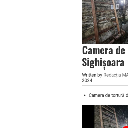
Camera de 
Sighișoara
Written by
Redacția M
2024
Camera de tortură d