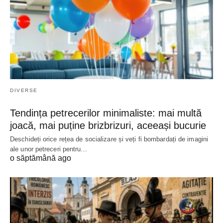
DIVERSE
Tendința petrecerilor minimaliste: mai multă
joacă, mai puține brizbrizuri, aceeași bucurie
Deschideți orice rețea de socializare și veți fi bombardați de imagini
ale unor petreceri pentru…
o săptămână ago