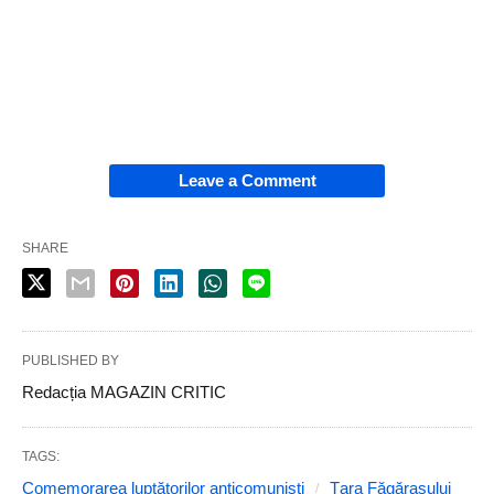
Leave a Comment
SHARE
PUBLISHED BY
Redacția MAGAZIN CRITIC
TAGS:
Comemorarea luptătorilor anticomuniști
Țara Făgărașului