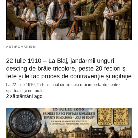
ANTIROMANISM
22 Iulie 1910 – La Blaj, jandarmii unguri
descing de brâie tricolore, peste 20 feciori şi
fete şi le fac proces de contravenţie şi agitaţie
La 22 iulie 1910, în Blaj, unul dintre cele mai importante centre
spirituale și culturale…
2 săptămâni ago