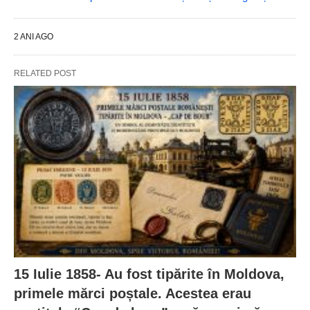
2 ANI AGO
RELATED POST
15 Iulie 1858- Au fost tipărite în Moldova,
primele mărci poștale. Acestea erau