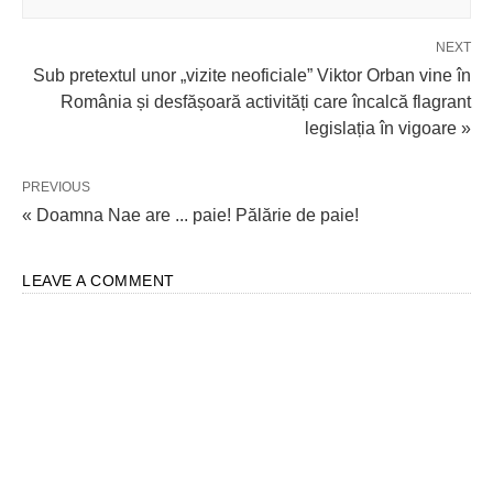
NEXT
Sub pretextul unor „vizite neoficiale” Viktor Orban vine în
România și desfășoară activități care încalcă flagrant
legislația în vigoare »
PREVIOUS
« Doamna Nae are ... paie! Pălărie de paie!
LEAVE A COMMENT