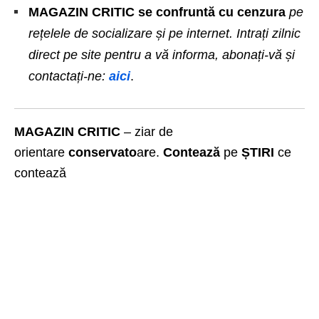
MAGAZIN CRITIC se confruntă cu cenzura
pe
rețelele de socializare și pe internet. Intrați zilnic
direct pe site pentru a vă informa, abonați-vă și
contactați-ne:
aici
.
MAGAZIN CRITIC
– ziar de
orientare
conservato
a
r
e.
Contează
pe
ȘTIRI
ce
contează