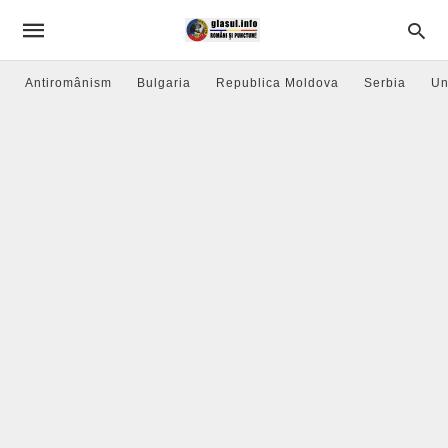
Antiromânism
Bulgaria
Republica Moldova
Serbia
Un