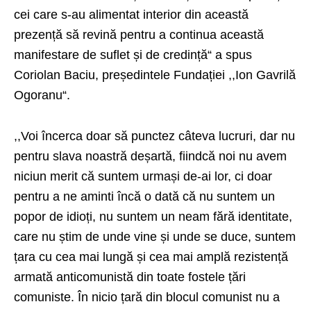
cei care s-au alimentat interior din această
prezență să revină pentru a continua această
manifestare de suflet și de credință“ a spus
Coriolan Baciu, președintele Fundației ,,Ion Gavrilă
Ogoranu“.
,,Voi încerca doar să punctez câteva lucruri, dar nu
pentru slava noastră deșartă, fiindcă noi nu avem
niciun merit că suntem urmași de-ai lor, ci doar
pentru a ne aminti încă o dată că nu suntem un
popor de idioți, nu suntem un neam fără identitate,
care nu știm de unde vine și unde se duce, suntem
țara cu cea mai lungă și cea mai amplă rezistență
armată anticomunistă din toate fostele țări
comuniste. În nicio țară din blocul comunist nu a