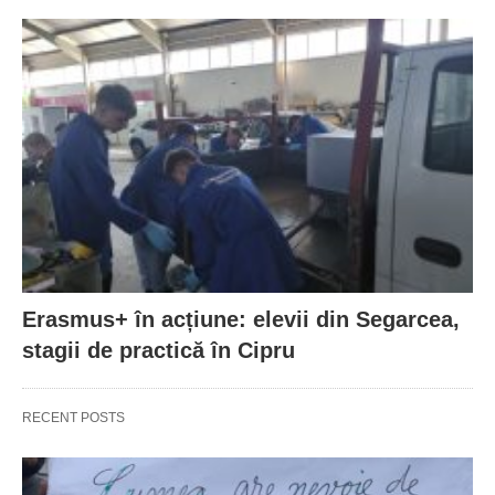
Erasmus+ în acțiune: elevii din Segarcea,
stagii de practică în Cipru
RECENT POSTS