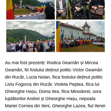
Au mai fost prezenți: Rodica Geamăn și Mircea
Geamăn, fiii fostului deținut politic Victor Geamăn
din Rucăr, Lucia Noian, fiica fostului deținut politic
Liviu Fogoroș din Rucăr, Violeta Peptea, fiica lui
Gheorghe Hașu, Doina Ilea, fiica Minodorei, sora
luptătorilor Andrei și Gheorghe Hașu, nepoata
Mariei Cornea din Ileni, Gheorghe Lazea, fiul Ilenei