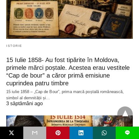
ISTORIE
15 Iulie 1858- Au fost tipărite în Moldova,
primele mărci poștale. Acestea erau vestitele
“Cap de bour” a căror primă emisiune
cuprindea patru timbre
15 iulie 1858 – „Cap de Bour”, prima marcă poștală românească,
simbol al demnității și…
3 săptămâni ago
L