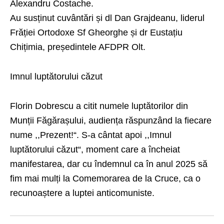
Alexandru Costache.
Au susținut cuvântări și dl Dan Grajdeanu, liderul
Frăției Ortodoxe Sf Gheorghe și dr Eustațiu
Chițimia, președintele AFDPR Olt.
Imnul luptătorului căzut
Florin Dobrescu a citit numele luptătorilor din
Munții Făgărașului, audiența răspunzând la fiecare
nume ,,Prezent!“. S-a cântat apoi ,,Imnul
luptătorului căzut“, moment care a încheiat
manifestarea, dar cu îndemnul ca în anul 2025 să
fim mai mulți la Comemorarea de la Cruce, ca o
recunoaștere a luptei anticomuniste.