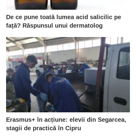
De ce pune toată lumea acid salicilic pe
față? Răspunsul unui dermatolog
Erasmus+ în acțiune: elevii din Segarcea,
stagii de practică în Cipru