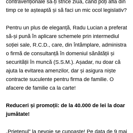
contravenționale să-ți strice ziua, când poți afla din
timp ce te așteaptă și să faci un mic ocol legislativ?
Pentru un plus de eleganță, Radu Lucian a preferat
să-și pună în aplicare schemele prin intermediul
soției sale, R.C.D., care, din întâmplare, administra
o firmă de consultanță în domeniul sănătății și
securității în muncă (S.S.M.). Așadar, nu doar că
ajuta la evitarea amenzilor, dar și asigura niște
contracte suculente pentru firma de familie. O
afacere de familie ca la carte!
Reduceri și promoții: de la 40.000 de lei la doar
jumătate!
„Prietenul” la nevoie se cunoaște! Pe data de 9 mai