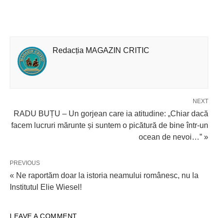
Redacția MAGAZIN CRITIC
NEXT
RADU BUȚU – Un gorjean care ia atitudine: „Chiar dacă
facem lucruri mărunte și suntem o picătură de bine într-un
ocean de nevoi…” »
PREVIOUS
« Ne raportăm doar la istoria neamului românesc, nu la
Institutul Elie Wiesel!
LEAVE A COMMENT