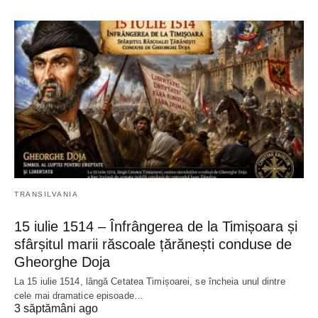
TRANSILVANIA
15 iulie 1514 – Înfrângerea de la Timișoara și
sfârșitul marii răscoale țărănești conduse de
Gheorghe Doja
La 15 iulie 1514, lângă Cetatea Timișoarei, se încheia unul dintre
cele mai dramatice episoade…
3 săptămâni ago