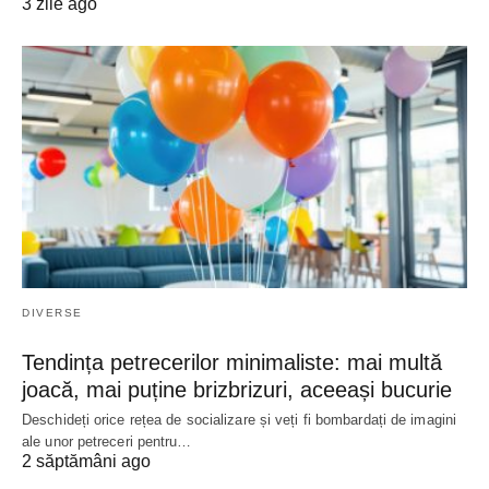
3 zile ago
DIVERSE
Tendința petrecerilor minimaliste: mai multă
joacă, mai puține brizbrizuri, aceeași bucurie
Deschideți orice rețea de socializare și veți fi bombardați de imagini
ale unor petreceri pentru…
2 săptămâni ago