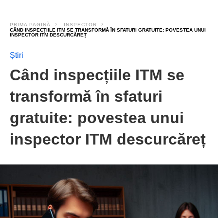
PRIMA PAGINĂ
INSPECTOR
CÂND INSPECȚIILE ITM SE TRANSFORMĂ ÎN SFATURI GRATUITE: POVESTEA UNUI
INSPECTOR ITM DESCURCĂREȚ
Știri
Când inspecțiile ITM se
transformă în sfaturi
gratuite: povestea unui
inspector ITM descurcăreț