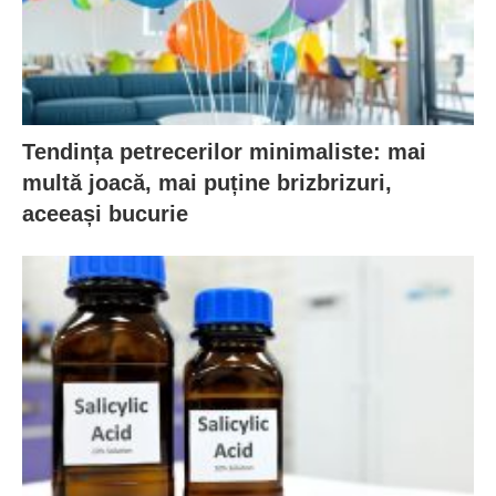
Tendința petrecerilor minimaliste: mai
multă joacă, mai puține brizbrizuri,
aceeași bucurie