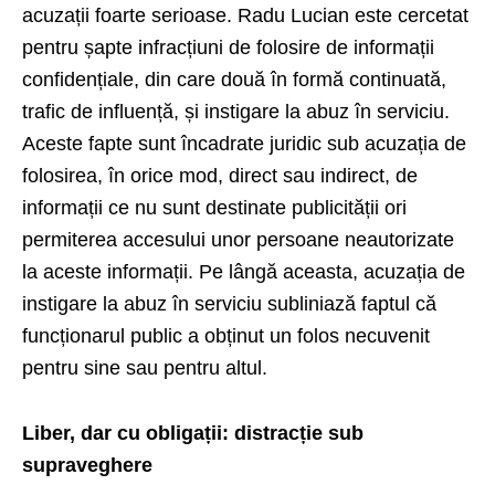
acuzații foarte serioase. Radu Lucian este cercetat
pentru șapte infracțiuni de folosire de informații
confidențiale, din care două în formă continuată,
trafic de influență, și instigare la abuz în serviciu.
Aceste fapte sunt încadrate juridic sub acuzația de
folosirea, în orice mod, direct sau indirect, de
informații ce nu sunt destinate publicității ori
permiterea accesului unor persoane neautorizate
la aceste informații. Pe lângă aceasta, acuzația de
instigare la abuz în serviciu subliniază faptul că
funcționarul public a obținut un folos necuvenit
pentru sine sau pentru altul.
Liber, dar cu obligații: distracție sub
supraveghere