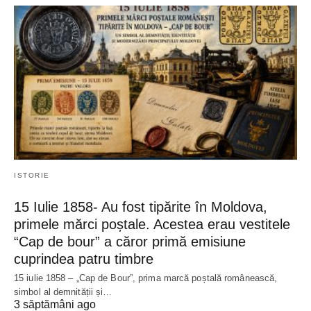
ISTORIE
15 Iulie 1858- Au fost tipărite în Moldova,
primele mărci poștale. Acestea erau vestitele
“Cap de bour” a căror primă emisiune
cuprindea patru timbre
15 iulie 1858 – „Cap de Bour”, prima marcă poștală românească,
simbol al demnității și…
3 săptămâni ago