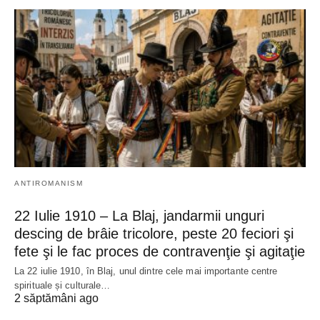
ANTIROMANISM
22 Iulie 1910 – La Blaj, jandarmii unguri
descing de brâie tricolore, peste 20 feciori şi
fete şi le fac proces de contravenţie şi agitaţie
La 22 iulie 1910, în Blaj, unul dintre cele mai importante centre
spirituale și culturale…
2 săptămâni ago