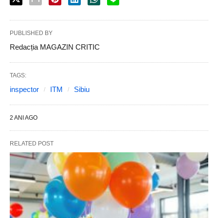
PUBLISHED BY
Redacția MAGAZIN CRITIC
TAGS:
inspector
ITM
Sibiu
2 ANI AGO
RELATED POST