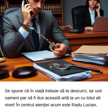
Se spune că în viață trebuie să te descurci, iar unii
oameni par să fi dus această artă la un cu totul alt
nivel! În centrul atenției acum este Radu Lucian,