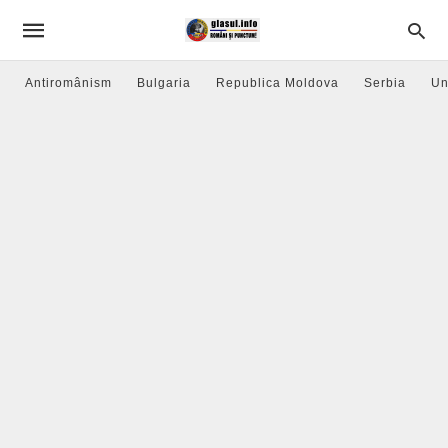
Antiromânism
Bulgaria
Republica Moldova
Serbia
Un