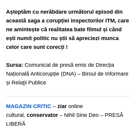
Așteptăm cu nerăbdare următorul episod din
această saga a corupției inspectorilor ITM, care
ne amintește că realitatea bate filmul și când
ești numit politic nu știi să apreciezi munca
celor care sunt corecți !
Sursa:
Comunicat de presă emis de Direcția
Națională Anticorupție (DNA) – Biroul de Informare
și Relaţii Publice
MAGAZIN CRITIC
–
ziar
online
cultural,
conservator
– Nihil Sine Deo – PRESĂ
LIBERĂ