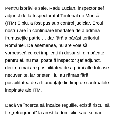
Pentru isprăvile sale, Radu Lucian, inspector șef
adjunct de la Inspectoratul Teritorial de Muncă
(ITM) Sibiu, a fost pus sub control judiciar. Eroul
nostru are în continuare libertatea de a admira
frumusețile patriei… dar fără a părăsi teritoriul
României. De asemenea, nu are voie să
vorbească cu cei implicați în dosar și, din păcate
pentru el, nu mai poate fi inspector șef adjunct,
deci nu mai are posibilitatea de a primi alte foloase
necuvenite, iar prietenii lui au rămas fără
posibilitatea de a fi anunțați din timp de controalele
inopinate ale ITM.
Dacă va încerca să încalce regulile, există riscul să
fie „retrogradat” la arest la domiciliu sau, și mai