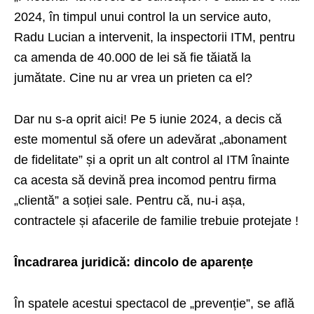
2024, în timpul unui control la un service auto,
Radu Lucian a intervenit, la inspectorii ITM, pentru
ca amenda de 40.000 de lei să fie tăiată la
jumătate. Cine nu ar vrea un prieten ca el?
Dar nu s-a oprit aici! Pe 5 iunie 2024, a decis că
este momentul să ofere un adevărat „abonament
de fidelitate” și a oprit un alt control al ITM înainte
ca acesta să devină prea incomod pentru firma
„clientă” a soției sale. Pentru că, nu-i așa,
contractele și afacerile de familie trebuie protejate !
Încadrarea juridică: dincolo de aparențe
În spatele acestui spectacol de „prevenție”, se află