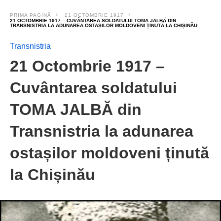
PRIMA PAGINĂ
21 OCTOMBRIE 1917
21 OCTOMBRIE 1917 – CUVÂNTAREA SOLDATULUI TOMA JALBĂ DIN
TRANSNISTRIA LA ADUNAREA OSTAȘILOR MOLDOVENI ȚINUTĂ LA CHIȘINĂU
Transnistria
21 Octombrie 1917 –
Cuvântarea soldatului
TOMA JALBĂ din
Transnistria la adunarea
ostașilor moldoveni ținută
la Chișinău