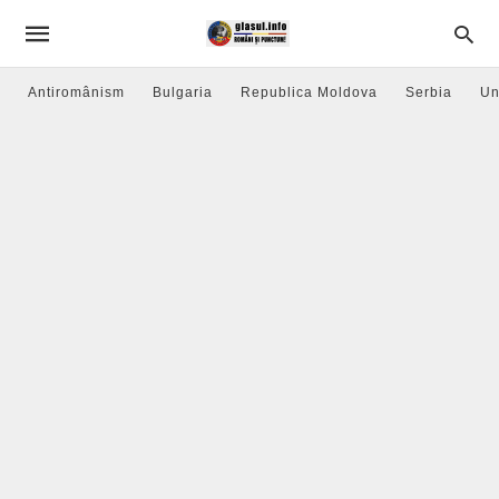
Antiromânism
Bulgaria
Republica Moldova
Serbia
Un