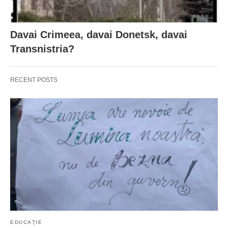
Davai Crimeea, davai Donetsk, davai
Transnistria?
RECENT POSTS
EDUCAȚIE