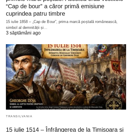
“Cap de bour” a căror primă emisiune
cuprindea patru timbre
15 iulie 1858 – „Cap de Bour”, prima marcă poștală românească,
simbol al demnității și…
3 săptămâni ago
TRANSILVANIA
15 iulie 1514 – Înfrângerea de la Timișoara și