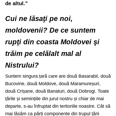
de altul.”
Cui ne lăsaţi pe noi,
moldovenii? De ce suntem
rupţi din coasta Moldovei şi
trăim pe celălalt mal al
Nistrului?
Suntem singura țară care are două Basarabii, două
Bucovine, două Moldove, două Maramureșuri,
două Crișane, două Banaturi, două Dobrogi. Toate
țările și semințiile din jurul nostru și chiar de mai
departe, s-au înfruptat din teritoriile noastre. Cât să
mai lăsăm ca părți componente din trupul țării