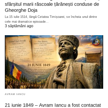
sfârșitul marii răscoale țărănești conduse de
Gheorghe Doja
La 15 iulie 1514, lângă Cetatea Timișoarei, se încheia unul dintre
cele mai dramatice episoade…
3 săptămâni ago
AVRAM IANCU
21 iunie 1849 – Avram Iancu a fost contactat