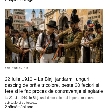
ANTIROMANISM
22 Iulie 1910 – La Blaj, jandarmii unguri
descing de brâie tricolore, peste 20 feciori şi
fete şi le fac proces de contravenţie şi agitaţie
La 22 iulie 1910, în Blaj, unul dintre cele mai importante centre
spirituale și culturale…
2 săptămâni ago