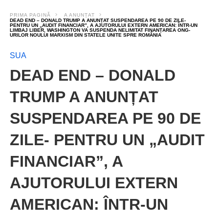
PRIMA PAGINĂ
A ANUNȚAT
DEAD END – DONALD TRUMP A ANUNȚAT SUSPENDAREA PE 90 DE ZILE-
PENTRU UN „AUDIT FINANCIAR”, A AJUTORULUI EXTERN AMERICAN: ÎNTR-UN
LIMBAJ LIBER, WASHINGTON VA SUSPENDA NELIMITAT FINANȚAREA ONG-
URILOR NOULUI MARXISM DIN STATELE UNITE SPRE ROMÂNIA
SUA
DEAD END – DONALD
TRUMP A ANUNȚAT
SUSPENDAREA PE 90 DE
ZILE- PENTRU UN „AUDIT
FINANCIAR”, A
AJUTORULUI EXTERN
AMERICAN: ÎNTR-UN