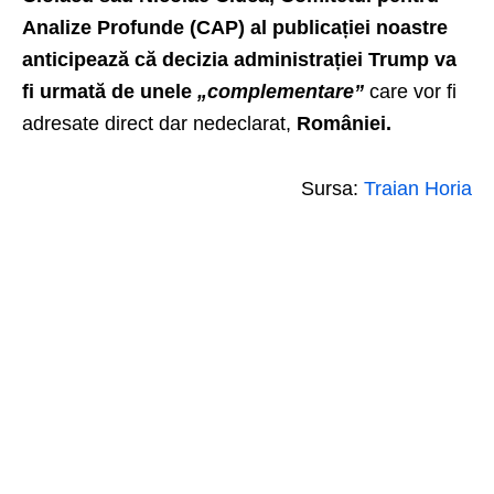
Analize Profunde (CAP) al publicației noastre
anticipează că decizia administrației Trump va
fi urmată de unele
„complementare”
care vor fi
adresate direct dar nedeclarat,
României.
Sursa:
Traian Horia