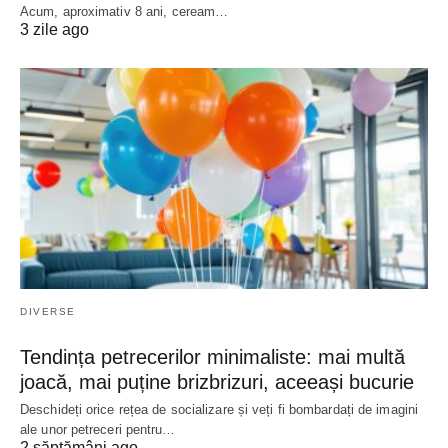
Acum, aproximativ 8 ani, ceream…
3 zile ago
DIVERSE
Tendința petrecerilor minimaliste: mai multă
joacă, mai puține brizbrizuri, aceeași bucurie
Deschideți orice rețea de socializare și veți fi bombardați de imagini
ale unor petreceri pentru…
2 săptămâni ago