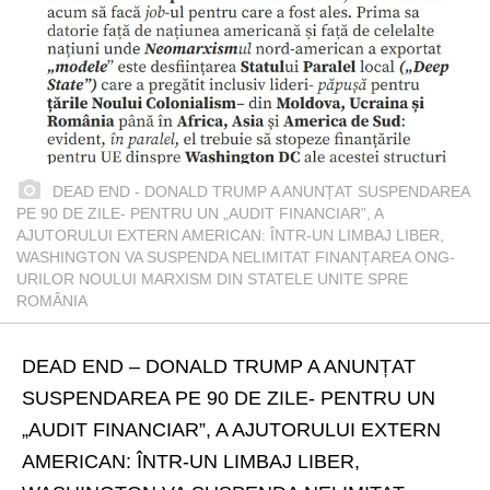
DEAD END - DONALD TRUMP A ANUNȚAT SUSPENDAREA
PE 90 DE ZILE- PENTRU UN „AUDIT FINANCIAR”, A
AJUTORULUI EXTERN AMERICAN: ÎNTR-UN LIMBAJ LIBER,
WASHINGTON VA SUSPENDA NELIMITAT FINANȚAREA ONG-
URILOR NOULUI MARXISM DIN STATELE UNITE SPRE
ROMÂNIA
DEAD END – DONALD TRUMP A ANUNȚAT
SUSPENDAREA PE 90 DE ZILE- PENTRU UN
„AUDIT FINANCIAR”, A AJUTORULUI EXTERN
AMERICAN: ÎNTR-UN LIMBAJ LIBER,