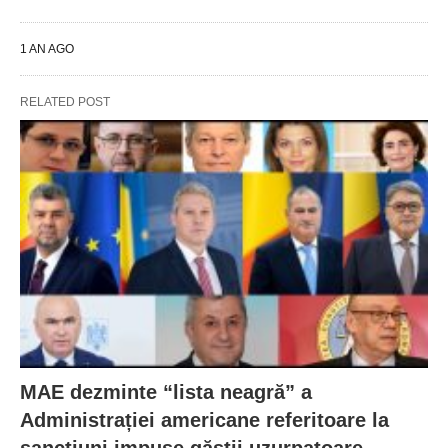
1 AN AGO
RELATED POST
MAE dezminte “lista neagră” a
Administrației americane referitoare la