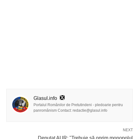
Glasul.info
Portalul Românilor de Pretutindeni - pledoarie pentru
panromânism Contact: redactie@glasul.info
NEXT
Deputat AUR: "Trebuie să oprim monopolul