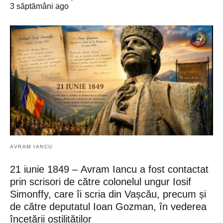
3 săptămâni ago
AVRAM IANCU
21 iunie 1849 – Avram Iancu a fost contactat
prin scrisori de către colonelul ungur Iosif
Simonffy, care îi scria din Vașcău, precum și
de către deputatul Ioan Gozman, în vederea
încetării ostilităților