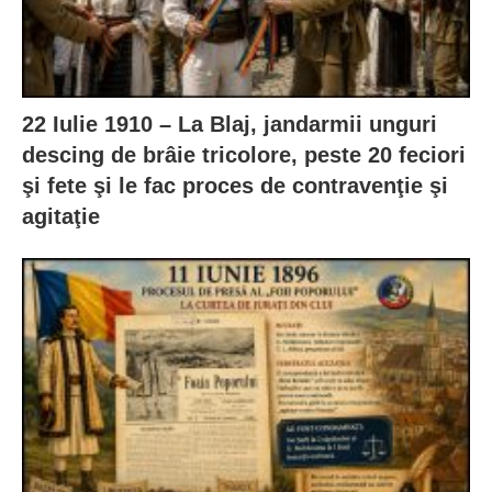
22 Iulie 1910 – La Blaj, jandarmii unguri
descing de brâie tricolore, peste 20 feciori
şi fete şi le fac proces de contravenţie şi
agitaţie