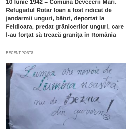
10 Iunie 1942 – Comuna Devecerii Mari.
Refugiatul Rotar Ioan a fost ridicat de
jandarmii unguri, bătut, deportat la
Feldioara, predat grănicerilor unguri, care
l-au forțat să treacă granița în România
RECENT POSTS