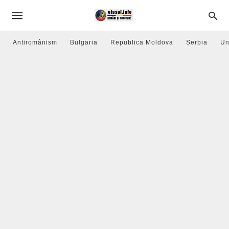
Antiromânism
Bulgaria
Republica Moldova
Serbia
Un