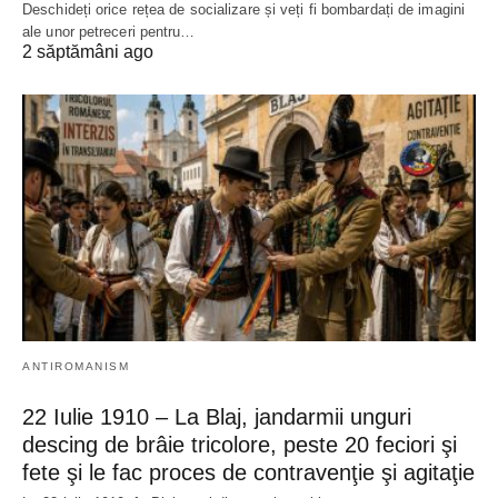
Deschideți orice rețea de socializare și veți fi bombardați de imagini
ale unor petreceri pentru…
2 săptămâni ago
ANTIROMANISM
22 Iulie 1910 – La Blaj, jandarmii unguri
descing de brâie tricolore, peste 20 feciori şi
fete şi le fac proces de contravenţie şi agitaţie