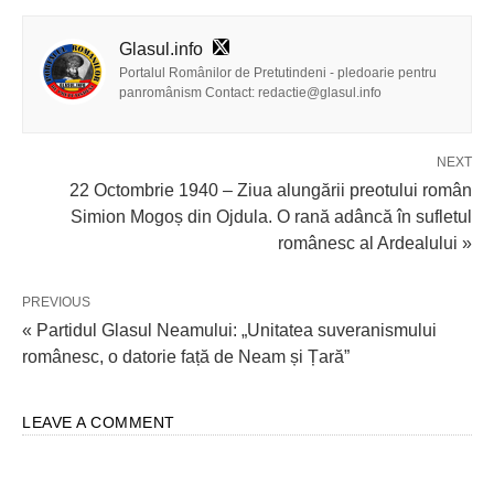
Glasul.info
Portalul Românilor de Pretutindeni - pledoarie pentru
panromânism Contact: redactie@glasul.info
NEXT
22 Octombrie 1940 – Ziua alungării preotului român
Simion Mogoș din Ojdula. O rană adâncă în sufletul
românesc al Ardealului »
PREVIOUS
« Partidul Glasul Neamului: „Unitatea suveranismului
românesc, o datorie față de Neam și Țară”
LEAVE A COMMENT