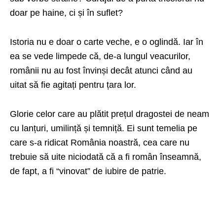
doar pe haine, ci și în suflet?
Istoria nu e doar o carte veche, e o oglindă. Iar în
ea se vede limpede că, de-a lungul veacurilor,
românii nu au fost învinși decât atunci când au
uitat să fie agitați pentru țara lor.
Glorie celor care au plătit prețul dragostei de neam
cu lanțuri, umilință și temniță. Ei sunt temelia pe
care s-a ridicat România noastră, cea care nu
trebuie să uite niciodată că a fi român înseamnă,
de fapt, a fi “vinovat” de iubire de patrie.