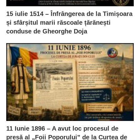
15 iulie 1514 – Înfrângerea de la Timișoara
și sfârșitul marii răscoale țărănești
conduse de Gheorghe Doja
11 Iunie 1896 – A avut loc procesul de
presă al „Foii Poporului” de la Curtea de