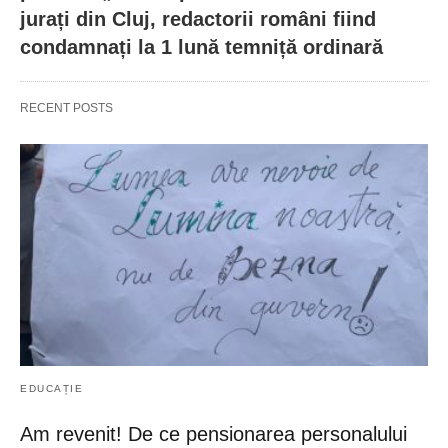
jurați din Cluj, redactorii români fiind
condamnați la 1 lună temniță ordinară
RECENT POSTS
EDUCAȚIE
Am revenit! De ce pensionarea personalului