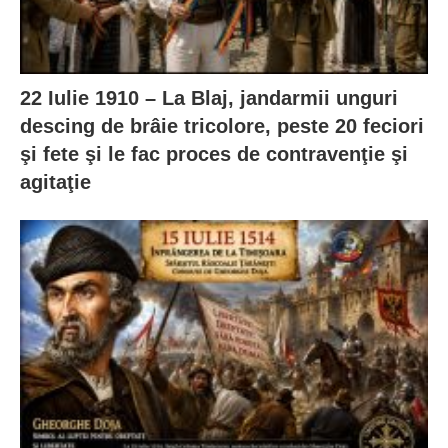
22 Iulie 1910 – La Blaj, jandarmii unguri
descing de brâie tricolore, peste 20 feciori
şi fete şi le fac proces de contravenţie şi
agitaţie