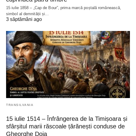
15 iulie 1858 – „Cap de Bour”, prima marcă poștală românească,
simbol al demnității și…
3 săptămâni ago
TRANSILVANIA
15 iulie 1514 – Înfrângerea de la Timișoara și
sfârșitul marii răscoale țărănești conduse de
Gheorghe Doja