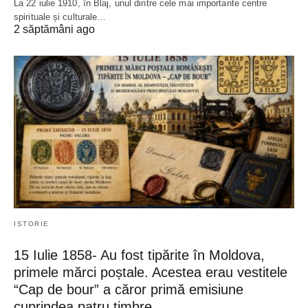
La 22 iulie 1910, în Blaj, unul dintre cele mai importante centre
spirituale și culturale…
2 săptămâni ago
ISTORIE
15 Iulie 1858- Au fost tipărite în Moldova,
primele mărci poștale. Acestea erau vestitele
“Cap de bour” a căror primă emisiune
cuprindea patru timbre