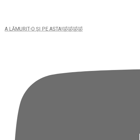
A LĂMURIT-O ȘI PE ASTA!🤣🤣🤣🤣