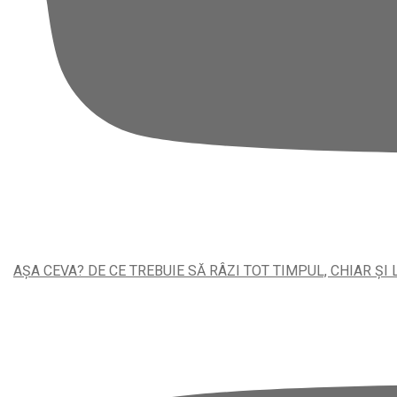
AȘA CEVA? DE CE TREBUIE SĂ RÂZI TOT TIMPUL, CHIAR ȘI