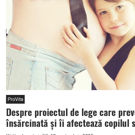
ProVita
Despre proiectul de lege care pre
însărcinată și îi afectează copilul