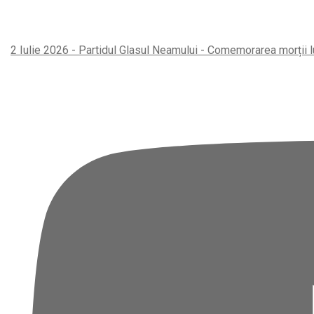
2 Iulie 2026 - Partidul Glasul Neamului - Comemorarea morții l