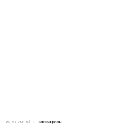
PRIMA PAGINĂ
INTERNAȚIONAL