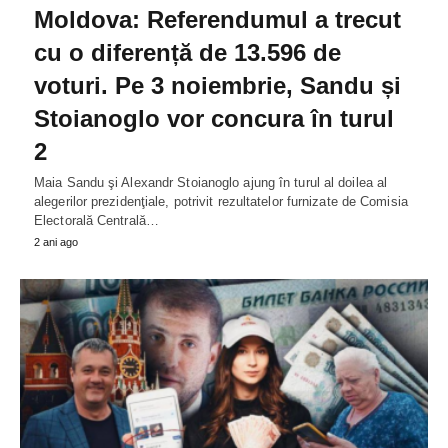
Moldova: Referendumul a trecut
cu o diferență de 13.596 de
voturi. Pe 3 noiembrie, Sandu și
Stoianoglo vor concura în turul
2
Maia Sandu şi Alexandr Stoianoglo ajung în turul al doilea al
alegerilor prezidenţiale, potrivit rezultatelor furnizate de Comisia
Electorală Centrală…
2 ani ago