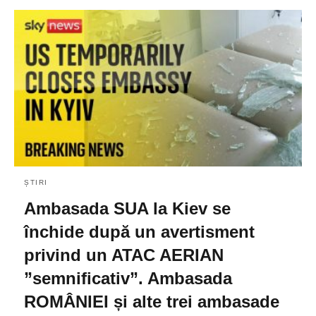
ȘTIRI
Ambasada SUA la Kiev se
închide după un avertisment
privind un ATAC AERIAN
”semnificativ”. Ambasada
ROMÂNIEI și alte trei ambasade