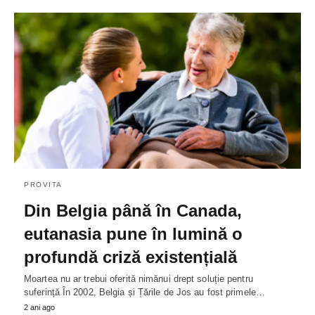
PROVITA
Din Belgia până în Canada,
eutanasia pune în lumină o
profundă criză existențială
Moartea nu ar trebui oferită nimănui drept soluție pentru
suferință În 2002, Belgia și Țările de Jos au fost primele…
2 ani ago