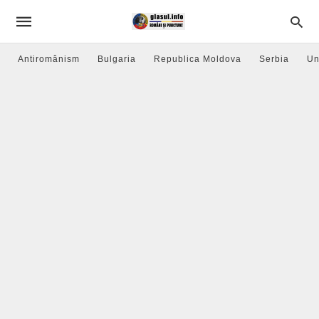
Antiromânism
Bulgaria
Republica Moldova
Serbia
Un