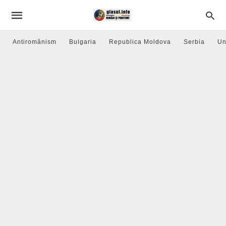
Antiromânism
Bulgaria
Republica Moldova
Serbia
Un