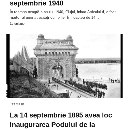
septembrie 1940
În toamna neagră a anului 1940, Clujul, inima Ardealului, a fost
martor al unor atrocități cumplite. În noaptea de 14…
11 luni ago
ISTORIE
La 14 septembrie 1895 avea loc
inaugurarea Podului de la