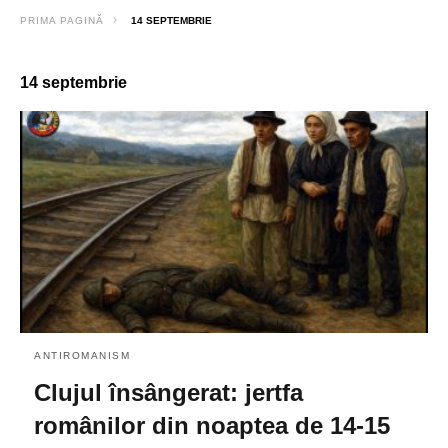
PRIMA PAGINĂ
14 SEPTEMBRIE
14 septembrie
ANTIROMANISM
Clujul însângerat: jertfa
românilor din noaptea de 14-15