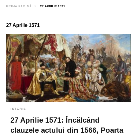
PRIMA PAGINĂ
27 APRILIE 1571
27 Aprilie 1571
ISTORIE
27 Aprilie 1571: Încălcând
clauzele actului din 1566, Poarta