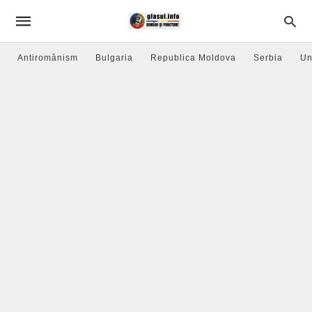
Antiromânism
Bulgaria
Republica Moldova
Serbia
Un