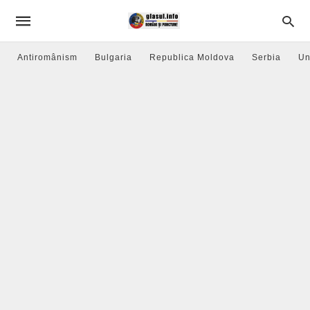
Antiromânism
Bulgaria
Republica Moldova
Serbia
Un