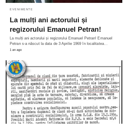
EVENIMENTE
La mulți ani actorului și
regizorului Emanuel Petran!
La mulți ani actorului și regizorului Emanuel Petran! Emanuel
Petran s-a născut la data de 3 Aprilie 1969 în localitatea…
1 an ago