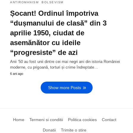
ANTIROMANISM
BOLSEVISM
Șocant! Ordinul împotriva
“dușmanului de clasă” din 3
aprilie 1950, ciudat de
asemănător cu ideile
“progresiste” de azi
Anii '50 au fost unii dintre cei mai negri ani din istoria României
moderne, cu prigoană, torturi și crime îndreptate…
6 ani ago
Show more Posts
Home
Termeni si conditii
Politica cookies
Contact
Donatii
Trimite o stire