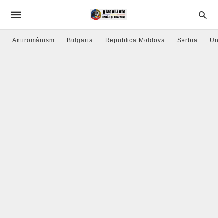
Antiromânism
Bulgaria
Republica Moldova
Serbia
Un