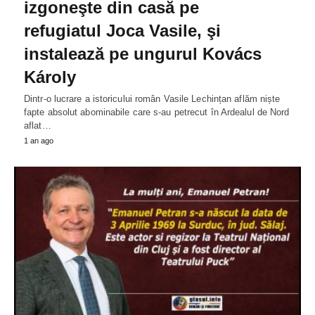
izgoneşte din casă pe
refugiatul Joca Vasile, şi
instalează pe ungurul Kovács
Károly
Dintr-o lucrare a istoricului român Vasile Lechințan aflăm niște
fapte absolut abominabile care s-au petrecut în Ardealul de Nord
aflat…
1 an ago