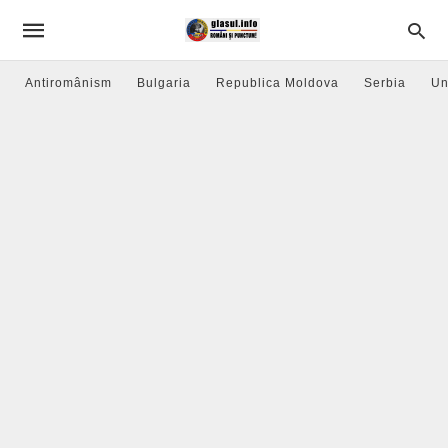
Antiromânism
Bulgaria
Republica Moldova
Serbia
Un