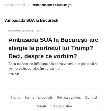
PRIMA PAGINĂ
AMBASADA SUA LA BUCUREȘTI
Ambasada SUA la București
GEORGE SOROS
SUA
Ambasada SUA la București are
alergie la portretul lui Trump?
Deci, despre ce vorbim?
Ceea ce se ni se înfățișează la prima vedere s-ar putea să nu
fie mereu întreg adevărul, ci să mai…
7 ani ago
Home
Termeni si conditii
Politica cookies
Contact
Donatii
Trimite o stire