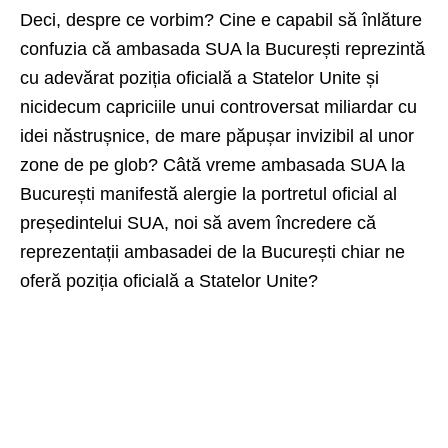
Deci, despre ce vorbim? Cine e capabil să înlăture
confuzia că ambasada SUA la București reprezintă
cu adevărat poziția oficială a Statelor Unite și
nicidecum capriciile unui controversat miliardar cu
idei năstrușnice, de mare păpușar invizibil al unor
zone de pe glob? Câtă vreme ambasada SUA la
București manifestă alergie la portretul oficial al
președintelui SUA, noi să avem încredere că
reprezentații ambasadei de la București chiar ne
oferă poziția oficială a Statelor Unite?