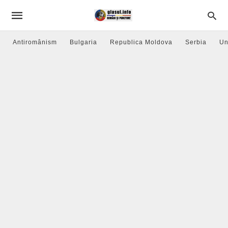
Antiromânism
Bulgaria
Republica Moldova
Serbia
Un