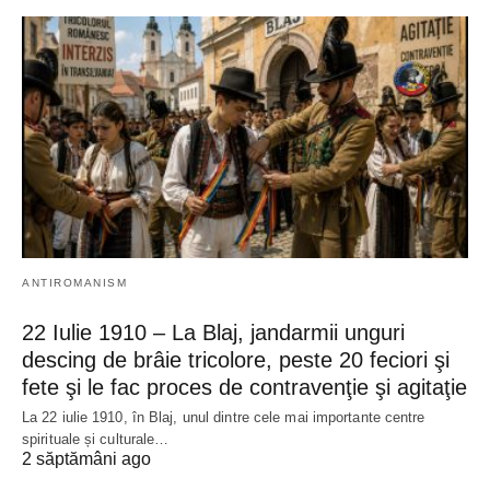
ANTIROMANISM
22 Iulie 1910 – La Blaj, jandarmii unguri
descing de brâie tricolore, peste 20 feciori şi
fete şi le fac proces de contravenţie şi agitaţie
La 22 iulie 1910, în Blaj, unul dintre cele mai importante centre
spirituale și culturale…
2 săptămâni ago