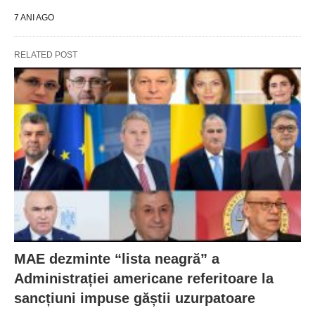
7 ANI AGO
RELATED POST
MAE dezminte “lista neagră” a
Administrației americane referitoare la
sancțiuni impuse găștii uzurpatoare