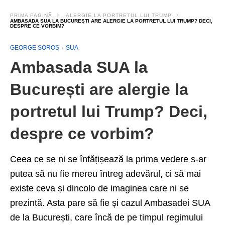
PRIMA PAGINĂ
ALERGIE LA PORTRETUL LUI TRUMP
AMBASADA SUA LA BUCUREȘTI ARE ALERGIE LA PORTRETUL LUI TRUMP? DECI,
DESPRE CE VORBIM?
GEORGE SOROS
SUA
Ambasada SUA la
București are alergie la
portretul lui Trump? Deci,
despre ce vorbim?
Ceea ce se ni se înfățișează la prima vedere s-ar
putea să nu fie mereu întreg adevărul, ci să mai
existe ceva și dincolo de imaginea care ni se
prezintă. Asta pare să fie și cazul Ambasadei SUA
de la București, care încă de pe timpul regimului