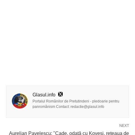
Glasul.info
Portalul Românilor de Pretutindeni - pledoarie pentru
panromânism Contact: redactie@glasul.info
NEXT
Aurelian Pavelescu: "Cade, odată cu Kovesi, rețeaua de