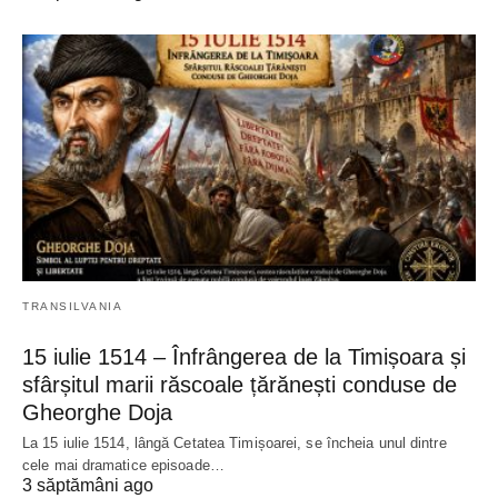
TRANSILVANIA
15 iulie 1514 – Înfrângerea de la Timișoara și
sfârșitul marii răscoale țărănești conduse de
Gheorghe Doja
La 15 iulie 1514, lângă Cetatea Timișoarei, se încheia unul dintre
cele mai dramatice episoade…
3 săptămâni ago