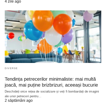
4 zile ago
DIVERSE
Tendința petrecerilor minimaliste: mai multă
joacă, mai puține brizbrizuri, aceeași bucurie
Deschideți orice rețea de socializare și veți fi bombardați de imagini
ale unor petreceri pentru…
2 săptămâni ago