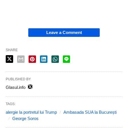
Leave a Comment
SHARE
PUBLISHED BY
Glasul.info
TAGS:
alergie la portretul lui Trump
Ambasada SUA la București
George Soros