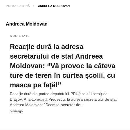
PRIMA PAGINĂ
ANDREEA MOLDOVAN
Andreea Moldovan
SOCIETATE
Reacție dură la adresa
secretarului de stat Andreea
Moldovan: “Vă provoc la câteva
ture de teren în curtea şcolii, cu
masca pe faţă!”
Reacție dură din partea deputatului PPU(social-liberal) de
Braşov, Ana-Loredana Predescu, la adresa secretarului de stat
Andreea Moldovan: "Doamna secretar de…
5 ani ago