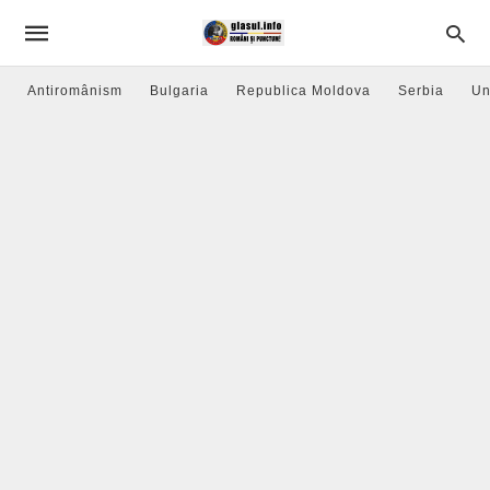
Antiromânism
Bulgaria
Republica Moldova
Serbia
Un