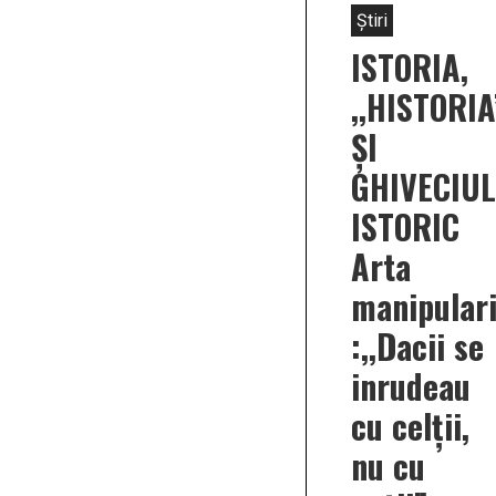
Știri
ISTORIA,
,,HISTORIA
ȘI
GHIVECIUL
ISTORIC
Arta
manipulari
:,,Dacii se
inrudeau
cu celții,
nu cu