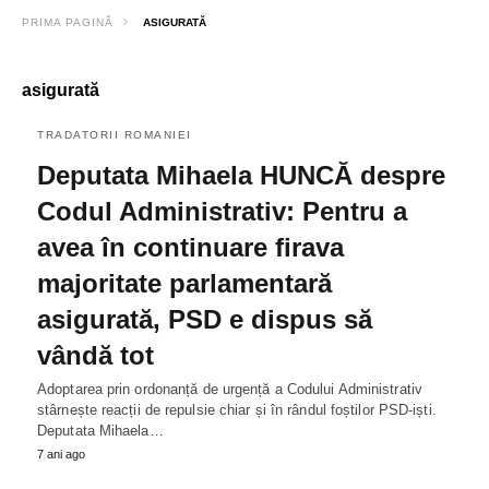
PRIMA PAGINĂ
ASIGURATĂ
asigurată
TRADATORII ROMANIEI
Deputata Mihaela HUNCĂ despre
Codul Administrativ: Pentru a
avea în continuare firava
majoritate parlamentară
asigurată, PSD e dispus să
vândă tot
Adoptarea prin ordonanță de urgență a Codului Administrativ
stârnește reacții de repulsie chiar și în rândul foștilor PSD-iști.
Deputata Mihaela…
7 ani ago