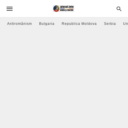
Antiromânism
Bulgaria
Republica Moldova
Serbia
Un