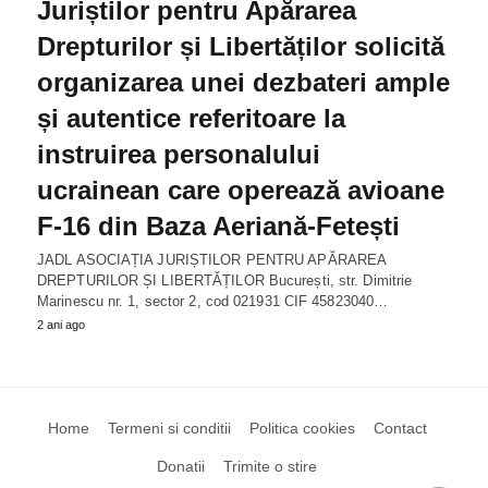
Juriștilor pentru Apărarea
Drepturilor și Libertăților solicită
organizarea unei dezbateri ample
și autentice referitoare la
instruirea personalului
ucrainean care operează avioane
F-16 din Baza Aeriană-Fetești
JADL ASOCIAȚIA JURIȘTILOR PENTRU APĂRAREA
DREPTURILOR ȘI LIBERTĂȚILOR București, str. Dimitrie
Marinescu nr. 1, sector 2, cod 021931 CIF 45823040…
2 ani ago
Home
Termeni si conditii
Politica cookies
Contact
Donatii
Trimite o stire