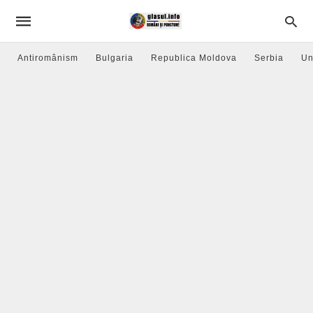
Antiromânism
Bulgaria
Republica Moldova
Serbia
Un