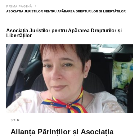
PRIMA PAGINĂ
ASOCIAȚIA JURIȘTILOR PENTRU APĂRAREA DREPTURILOR ȘI LIBERTĂȚILOR
Asociația Juriștilor pentru Apărarea Drepturilor și
Libertăților
ȘTIRI
Alianța Părinților și Asociația