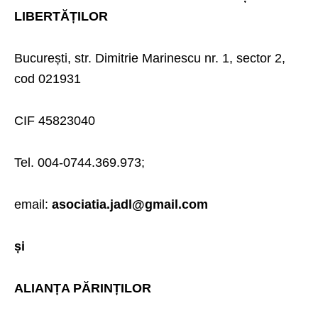
LIBERTĂȚILOR
București, str. Dimitrie Marinescu nr. 1, sector 2,
cod 021931
CIF 45823040
Tel. 004-0744.369.973;
email:
asociatia.jadl@gmail.com
și
ALIANȚA PĂRINȚILOR