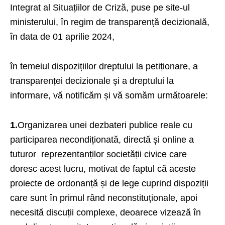
Integrat al Situațiilor de Criză,
puse pe site-ul
ministerului, în regim de transparență decizională,
în data de 01 aprilie 2024,
în temeiul dispozițiilor dreptului la petiționare, a
transparenței decizionale și a dreptului la
informare, vă notificăm și vă somăm următoarele:
1.
Organizarea unei dezbateri publice reale cu
participarea necondiționată, directă și online a
tuturor reprezentanților societății civice care
doresc acest lucru, motivat de faptul că aceste
proiecte de ordonanță și de lege cuprind dispoziții
care sunt în primul rând neconstituționale, apoi
necesită discuții complexe, deoarece vizează în