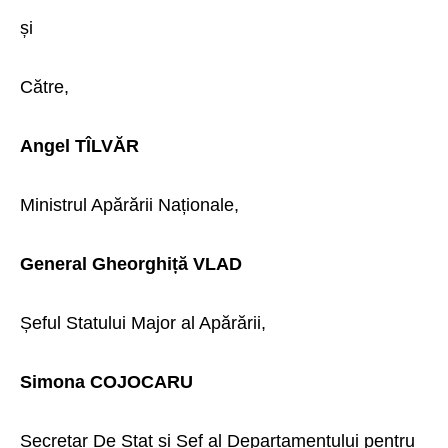
și
Către,
Angel TÎLVĂR
Ministrul Apărării Naționale,
General Gheorghiță VLAD
Șeful Statului Major al Apărării,
Simona COJOCARU
Secretar De Stat și Șef al Departamentului pentru