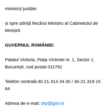
ministrul justiției
și spre știință fiecărui Ministru al Cabinetului de
Miniștrii
GUVERNUL ROMÂNIEI
Palatul Victoria, Piața Victoriei nr. 1, Sector 1,
București, cod postal 011791
Telefon centrală:40-21-314 34 00 / 40-21-319 15
64
Adresa de e-mail:
drp@gov.ro