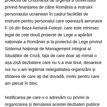
proiectul de Ordonanță de urgență a Guvernului
privind finanțarea de către România a instruirii
personalului ucrainean în cadrul facilității de
instruire pentru personalul care operează aeronave
F-16 din Baza Aeriană-Fetești, care este intrinsec
legat de cele două proiecte de Lege a apărării
naționale a României și la proiectul de Lege privind
Sistemul Național de Management Integrat al
Situațiilor de Criză, fața de care doar ați mimat o
așa-zisă dezbatere care nu s-a mai tinut, deoarece
noi nu v-am legitimat nelegalitatea organizării și
sfidarea de care ați dat dovadă, motiv pentru care
am plecat în bloc.
Notificarea pe care v-o adresăm cu privire la
organizarea și derularea acestei dezbateri publice