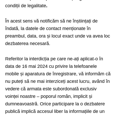
condiții de legalitate
.
În acest sens vă notificăm să ne înștiințați de
îndată, la datele de contact menționate în
preambul, data, ora și locul exact unde va avea loc
dezbaterea necesară.
Referitor la interdicția pe care ne-ați aplicat-o în
data de 16 mai 2024 cu privire la telefoanele
mobile și aparatura de înregistrare, vă informăm că
nu puteți să ne mai interziceți acest lucru, având în
vedere că armata este subordonată exclusiv
voinței noastre – poporul român, implicit și
dumneavoastră. Orice participare la o dezbatere
publică implică accesul liber la informațiile de un