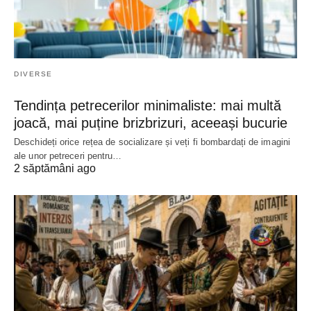
DIVERSE
Tendința petrecerilor minimaliste: mai multă
joacă, mai puține brizbrizuri, aceeași bucurie
Deschideți orice rețea de socializare și veți fi bombardați de imagini
ale unor petreceri pentru…
2 săptămâni ago