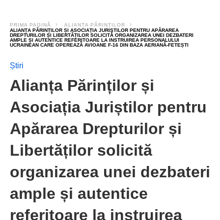
PRIMA PAGINĂ
ALIANȚA PĂRINȚILOR
ALIANȚA PĂRINȚILOR ȘI ASOCIAȚIA JURIȘTILOR PENTRU APĂRAREA
DREPTURILOR ȘI LIBERTĂȚILOR SOLICITĂ ORGANIZAREA UNEI DEZBATERI
AMPLE ȘI AUTENTICE REFERITOARE LA INSTRUIREA PERSONALULUI
UCRAINEAN CARE OPEREAZĂ AVIOANE F-16 DIN BAZA AERIANĂ-FETEȘTI
Știri
Alianța Părinților și
Asociația Juriștilor pentru
Apărarea Drepturilor și
Libertăților solicită
organizarea unei dezbateri
ample și autentice
referitoare la instruirea