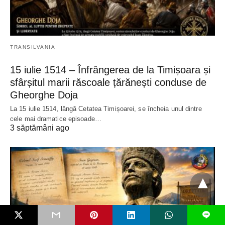
TRANSILVANIA
15 iulie 1514 – Înfrângerea de la Timișoara și
sfârșitul marii răscoale țărănești conduse de
Gheorghe Doja
La 15 iulie 1514, lângă Cetatea Timișoarei, se încheia unul dintre
cele mai dramatice episoade…
3 săptămâni ago
L