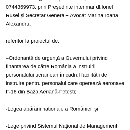
0744369973, prin Președinte interimar dl.Ionel
Rusei și Secretar General
–
Avocat
Marina-Ioana
Alexandru
,
referitor la proiectul de:
–
Ordonanță de urgență a Guvernului privind
finanțarea de către România a instruirii
personalului ucrainean în cadrul facilității de
instruire pentru personalul care operează aeronave
F-16 din Baza Aeriană-Fetești;
-Legea apărării naționale a României și
-Lege privind Sistemul Național de Management