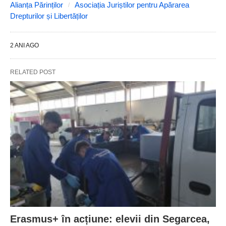
Alianța Părinților
Asociația Juriștilor pentru Apărarea
Drepturilor și Libertăților
2 ANI AGO
RELATED POST
Erasmus+ în acțiune: elevii din Segarcea,