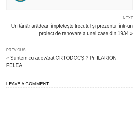
NEXT
Un tânăr arădean împletește trecutul și prezentul într-un
proiect de renovare a unei case din 1934 »
PREVIOUS
« Suntem cu adevărat ORTODOCȘI? Pr. ILARION
FELEA
LEAVE A COMMENT