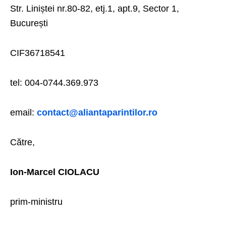
Str. Liniștei nr.80-82, etj.1, apt.9, Sector 1,
București
CIF36718541
tel: 004-0744.369.973
email:
contact@aliantaparintilor.ro
Către,
Ion-Marcel CIOLACU
prim-ministru