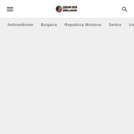
Antiromânism
Bulgaria
Republica Moldova
Serbia
Un