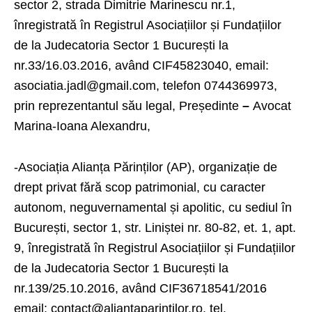
sector 2, strada Dimitrie Marinescu nr.1,
înregistrată în Registrul Asociațiilor și Fundațiilor
de la Judecatoria Sector 1 București la
nr.33/16.03.2016, având CIF45823040, email:
asociatia.jadl@gmail.com, telefon 0744369973,
prin reprezentantul său legal, Președinte
–
Avocat
Marina-Ioana Alexandru,
-Asociația Alianța Părinților (AP), organizație de
drept privat fără scop patrimonial, cu caracter
autonom, neguvernamental și apolitic, cu sediul în
București, sector 1, str. Liniștei nr. 80-82, et. 1, apt.
9, înregistrată în Registrul Asociațiilor și Fundațiilor
de la Judecatoria Sector 1 București la
nr.139/25.10.2016, având CIF36718541/2016
email: contact@aliantaparintilor.ro, tel.