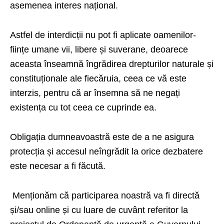
asemenea interes național.
Astfel de interdicții nu pot fi aplicate oamenilor-
ființe umane vii, libere și suverane, deoarece
aceasta înseamnă îngrădirea drepturilor naturale și
constituționale ale fiecăruia, ceea ce vă este
interzis, pentru că ar însemna să ne negați
existența cu tot ceea ce cuprinde ea.
Obligația dumneavoastră este de a ne asigura
protecția și accesul neîngrădit la orice dezbatere
este necesar a fi făcută.
Menționăm că participarea noastră va fi directă
și/sau online și cu luare de cuvânt
referitor la