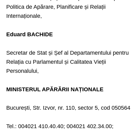
Politica de Apărare, Planificare și Relații
Internaționale,
Eduard BACHIDE
Secretar de Stat și Șef al Departamentului pentru
Relația cu Parlamentul și Calitatea Vieții
Personalului,
MINISTERUL APĂRĂRII NAȚIONALE
București, Str. Izvor, nr. 110, sector 5, cod 050564
Tel.: 004021 410.40.40; 004021 402.34.00;