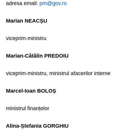
adresa email:
pm@gov.ro
Marian NEACȘU
viceprim-ministru
Marian-Cătălin PREDOIU
viceprim-ministru, ministrul afacerilor interne
Marcel-Ioan BOLOȘ
ministrul finanțelor
Alina-Ștefania GORGHIU