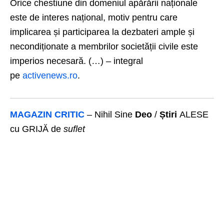
Orice chestiune din domeniul apărării naționale
este de interes național, motiv pentru care
implicarea și participarea la dezbateri ample și
necondiționate a membrilor societății civile este
imperios necesară. (…) – integral
pe
activenews.ro
.
MAGAZIN CRITIC
– Nihil Sine
Deo
/
Știri
ALESE
cu GRIJĂ de
suflet