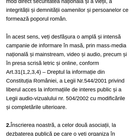
mod direct securitatea națională și a vieții, a
integrității și demnității oamenilor și persoanelor ce
formează poporul român.
În acest sens, veți desfășura o amplă și intensă
campanie de informare în masă, prin mass-media
națională și mainstream, video și audio, precum și
în presa scrisă letric și online, conform
Art.31(1,2,3,4) – Dreptul la informație din
Constituția României, a Legii Nr.544/2001 privind
liberul acces la informațiile de interes public și a
Legii audio-vizualului nr. 504/2002 cu modificările
și completările ulterioare.
2.
Înscrierea noastră, a celor două asociații, la
dezbaterea publică pe care o veți organiza în