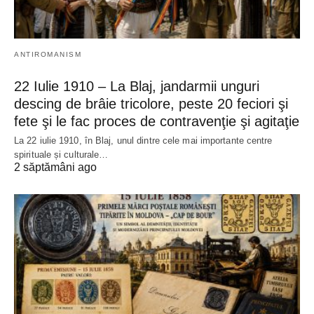
ANTIROMANISM
22 Iulie 1910 – La Blaj, jandarmii unguri
descing de brâie tricolore, peste 20 feciori şi
fete şi le fac proces de contravenţie şi agitaţie
La 22 iulie 1910, în Blaj, unul dintre cele mai importante centre
spirituale și culturale…
2 săptămâni ago