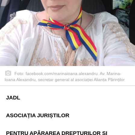
Foto: facebook.com/marinaioana.alexandru. Av. Marina-
Ioana Alexandru, secretar general al asociației Alianța Părinților
JADL
ASOCIAȚIA JURIȘTILOR
PENTRU APĂRAREA DREPTURILOR ȘI