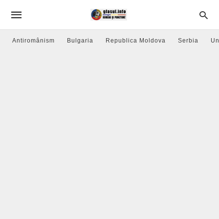
Antiromânism
Bulgaria
Republica Moldova
Serbia
Un