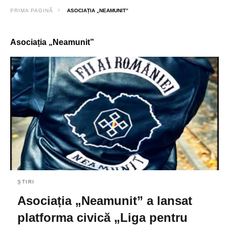
PRIMA PAGINĂ
ASOCIAȚIA „NEAMUNIT”
Asociația „Neamunit”
ȘTIRI
Asociația „Neamunit” a lansat
platforma civică „Liga pentru