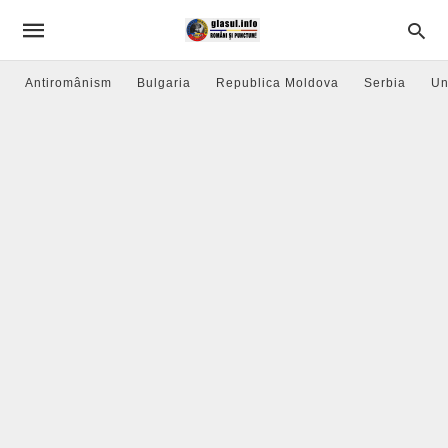
Antiromânism
Bulgaria
Republica Moldova
Serbia
Un