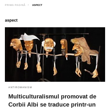
PRIMA PAGINĂ
ASPECT
aspect
ANTIROMANISM
Multiculturalismul promovat de
Corbii Albi se traduce printr-un