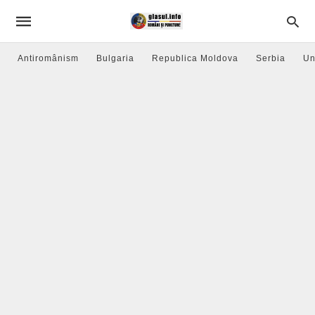
Antiromânism
Bulgaria
Republica Moldova
Serbia
Un