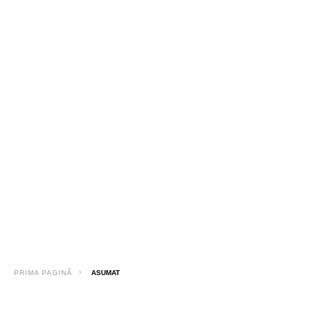
PRIMA PAGINĂ
ASUMAT