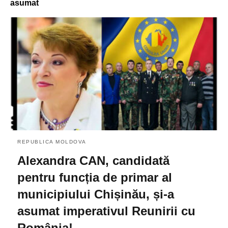
asumat
REPUBLICA MOLDOVA
Alexandra CAN, candidată
pentru funcția de primar al
municipiului Chișinău, și-a
asumat imperativul Reunirii cu
România!