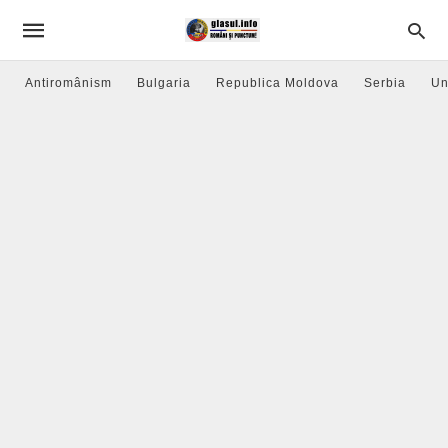
Antiromânism
Bulgaria
Republica Moldova
Serbia
Un