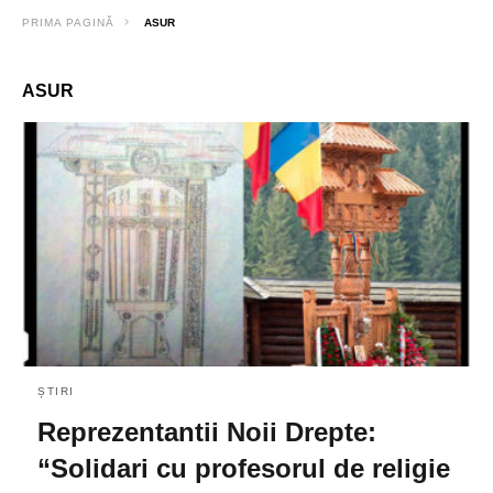
PRIMA PAGINĂ
ASUR
ASUR
ȘTIRI
Reprezentantii Noii Drepte:
“Solidari cu profesorul de religie