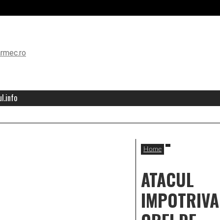
l.info
Home
ATACUL
IMPOTRIVA