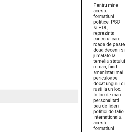
Pentru mine
aceste
formatiuni
politice, PSD
si PDL,
reprezinta
cancerul care
roade de peste
doua decenii si
jumatate la
temelia statului
roman, fiind
amenintari mai
periculoase
decat ungurii si
rusii la un loc.
In loc de mari
personalitati
sau de lideri
politici de talie
internationala,
aceste
formatiuni