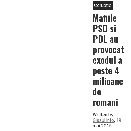
Coruptie
Mafiile
PSD si
PDL au
provocat
exodul a
peste 4
milioane
de
romani
Written by
Glasul.info
, 19
mai 2015