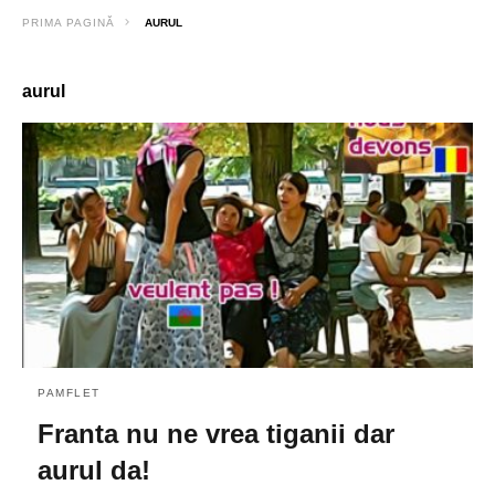
PRIMA PAGINĂ
AURUL
aurul
PAMFLET
Franta nu ne vrea tiganii dar
aurul da!