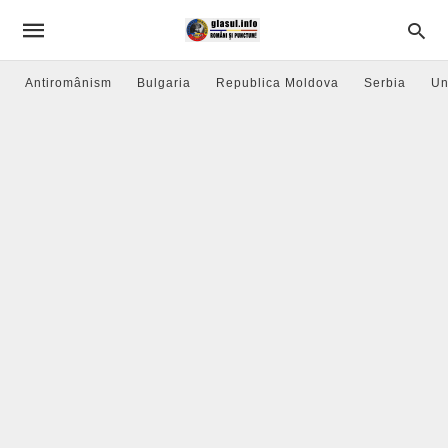
Antiromânism
Bulgaria
Republica Moldova
Serbia
Un