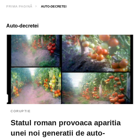
PRIMA PAGINĂ
AUTO-DECRETEI
Auto-decretei
CORUPTIE
Statul roman provoaca aparitia
unei noi generatii de auto-