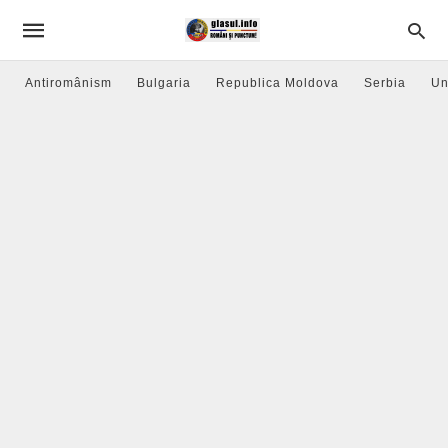
Antiromânism
Bulgaria
Republica Moldova
Serbia
Un