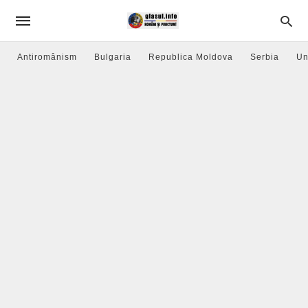
Antiromânism
Bulgaria
Republica Moldova
Serbia
Un