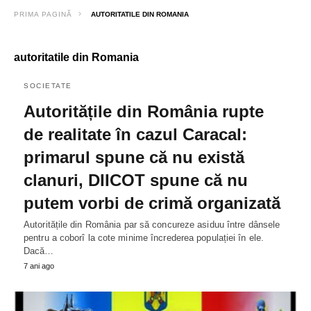
PRIMA PAGINĂ
AUTORITATILE DIN ROMANIA
autoritatile din Romania
SOCIETATE
Autoritățile din România rupte
de realitate în cazul Caracal:
primarul spune că nu există
clanuri, DIICOT spune că nu
putem vorbi de crimă organizată
Autoritățile din România par să concureze asiduu între dânsele
pentru a coborî la cote minime încrederea populației în ele.
Dacă…
7 ani ago