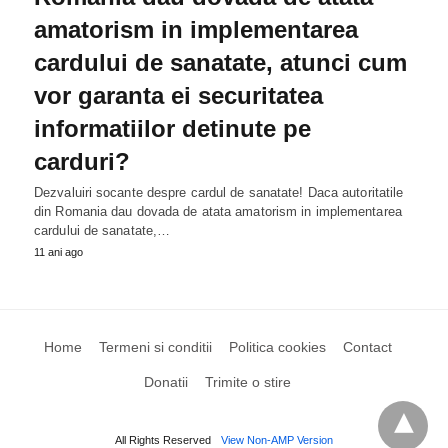
amatorism in implementarea
cardului de sanatate, atunci cum
vor garanta ei securitatea
informatiilor detinute pe
carduri?
Dezvaluiri socante despre cardul de sanatate! Daca autoritatile
din Romania dau dovada de atata amatorism in implementarea
cardului de sanatate,…
11 ani ago
Home
Termeni si conditii
Politica cookies
Contact
Donatii
Trimite o stire
All Rights Reserved
View Non-AMP Version