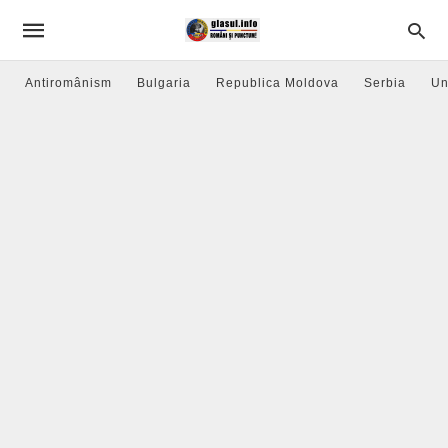
Antiromânism
Bulgaria
Republica Moldova
Serbia
Un