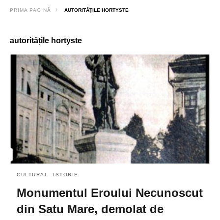
PRIMA PAGINĂ
AUTORITĂȚILE HORTYSTE
autoritățile hortyste
CULTURAL
ISTORIE
Monumentul Eroului Necunoscut
din Satu Mare, demolat de