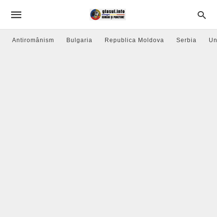
Antiromânism
Bulgaria
Republica Moldova
Serbia
Un