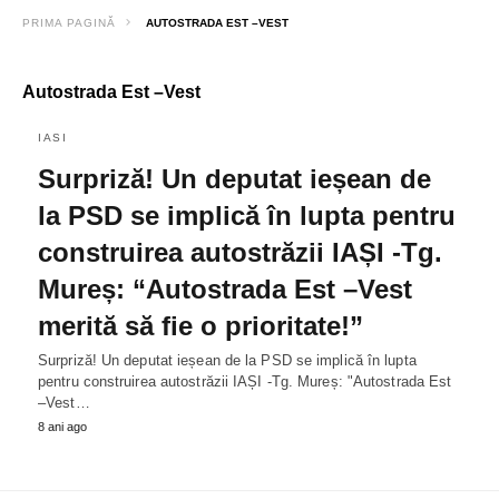
PRIMA PAGINĂ
AUTOSTRADA EST –VEST
Autostrada Est –Vest
IASI
Surpriză! Un deputat ieșean de
la PSD se implică în lupta pentru
construirea autostrăzii IAȘI -Tg.
Mureș: “Autostrada Est –Vest
merită să fie o prioritate!”
Surpriză! Un deputat ieșean de la PSD se implică în lupta
pentru construirea autostrăzii IAȘI -Tg. Mureș: "Autostrada Est
–Vest…
8 ani ago