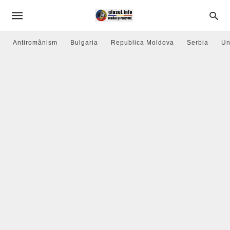
Antiromânism
Bulgaria
Republica Moldova
Serbia
Un