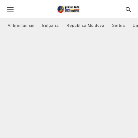
Antiromânism
Bulgaria
Republica Moldova
Serbia
Un