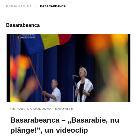
PRIMA PAGINĂ
BASARABEANCA
Basarabeanca
REPUBLICA MOLDOVA
UNIONISM
Basarabeanca – „Basarabie, nu
plânge!”, un videoclip