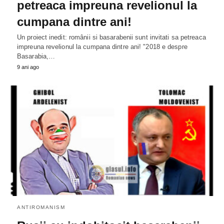
petreaca impreuna revelionul la
cumpana dintre ani!
Un proiect inedit: românii si basarabenii sunt invitati sa petreaca
impreuna revelionul la cumpana dintre ani! "2018 e despre
Basarabia,…
9 ani ago
ANTIROMANISM