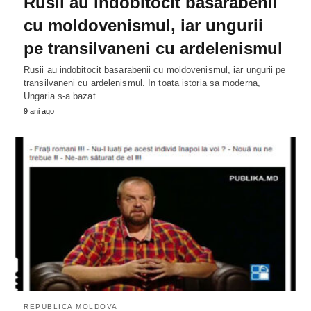
Rusii au indobitocit basarabenii
cu moldovenismul, iar ungurii
pe transilvaneni cu ardelenismul
Rusii au indobitocit basarabenii cu moldovenismul, iar ungurii pe
transilvaneni cu ardelenismul. In toata istoria sa moderna,
Ungaria s-a bazat…
9 ani ago
REPUBLICA MOLDOVA