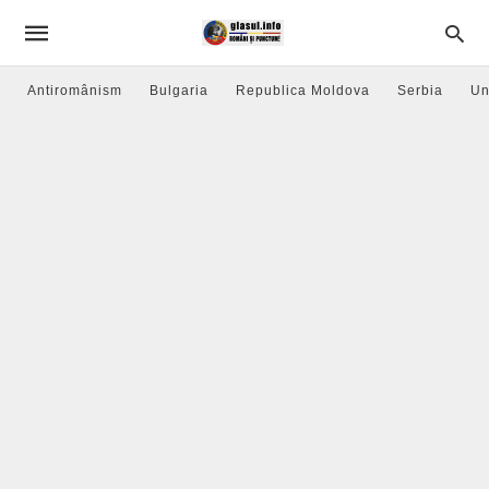
Antiromânism
Bulgaria
Republica Moldova
Serbia
Un