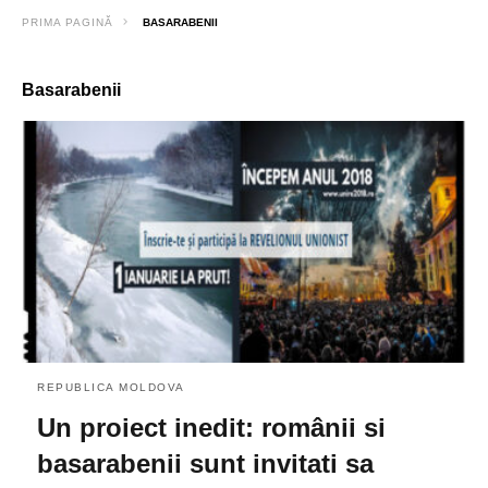
PRIMA PAGINĂ
BASARABENII
Basarabenii
REPUBLICA MOLDOVA
Un proiect inedit: românii si
basarabenii sunt invitati sa