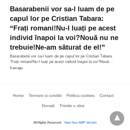
Basarabenii vor sa-l luam de pe
capul lor pe Cristian Tabara:
“Frați romani!Nu-l luați pe acest
individ înapoi la voi?Nouă nu ne
trebuie!Ne-am săturat de el!”
Basarabenii vor sa-l luam de pe capul lor pe Cristian Tabara:
"Frați romani!Nu-l luați pe acest individ înapoi la voi?Nouă…
9 ani ago
Home
Termeni si conditii
Politica cookies
Contact
Donatii
Trimite o stire
All Rights Reserved
View Non-AMP Version