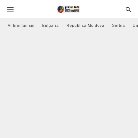
Antiromânism
Bulgaria
Republica Moldova
Serbia
Un