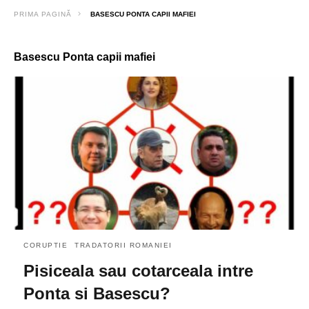
PRIMA PAGINĂ
BASESCU PONTA CAPII MAFIEI
Basescu Ponta capii mafiei
CORUPTIE
TRADATORII ROMANIEI
Pisiceala sau cotarceala intre
Ponta si Basescu?