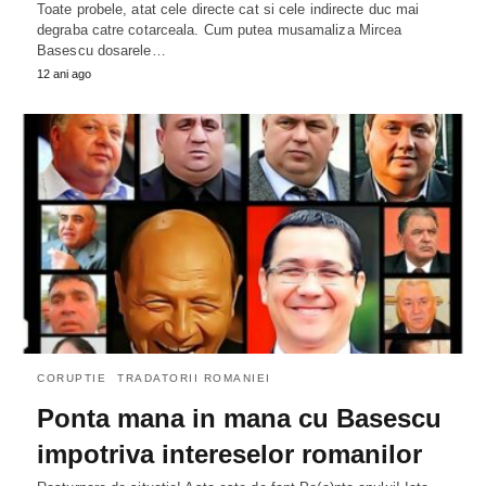
Toate probele, atat cele directe cat si cele indirecte duc mai
degraba catre cotarceala. Cum putea musamaliza Mircea
Basescu dosarele…
12 ani ago
CORUPTIE
TRADATORII ROMANIEI
Ponta mana in mana cu Basescu
impotriva intereselor romanilor