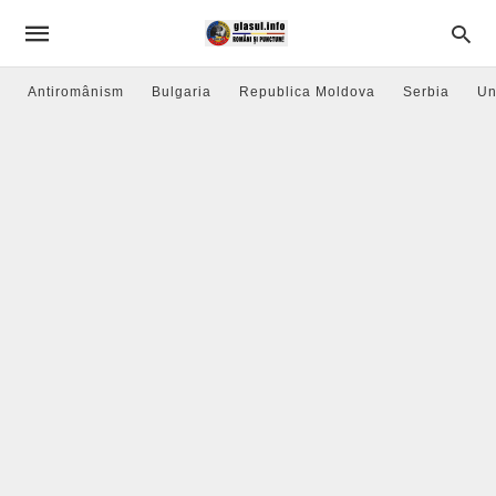
Antiromânism
Bulgaria
Republica Moldova
Serbia
Un