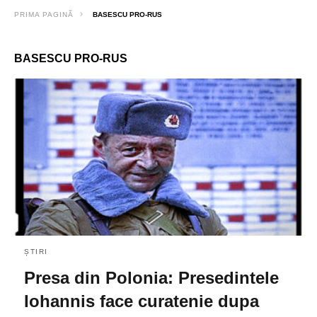
PRIMA PAGINĂ
BASESCU PRO-RUS
BASESCU PRO-RUS
ȘTIRI
Presa din Polonia: Presedintele
Iohannis face curatenie dupa