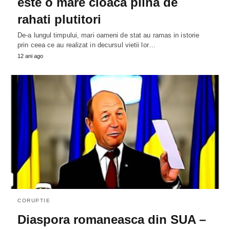
este o mare cloaca plina de
rahati plutitori
De-a lungul timpului, mari oameni de stat au ramas in istorie
prin ceea ce au realizat in decursul vietii lor…
12 ani ago
CORUPTIE
Diaspora romaneasca din SUA –