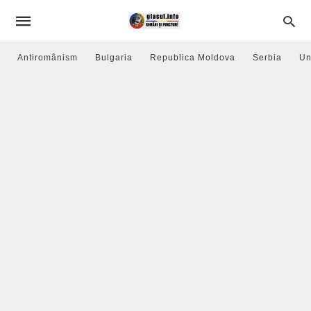
Antiromânism
Bulgaria
Republica Moldova
Serbia
Un