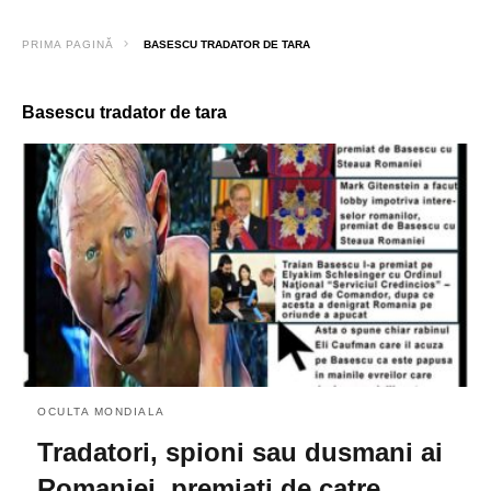
PRIMA PAGINĂ
BASESCU TRADATOR DE TARA
Basescu tradator de tara
OCULTA MONDIALA
Tradatori, spioni sau dusmani ai
Romaniei, premiati de catre