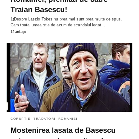
Traian Basescu!
1)Despre Laszlo Tokes nu prea mai sunt prea multe de spus.
Cam toata lumea stie de acum de scandalul legat…
12 ani ago
CORUPTIE
TRADATORII ROMANIEI
Mostenirea lasata de Basescu