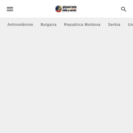
Antiromânism
Bulgaria
Republica Moldova
Serbia
Un