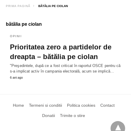
PRIMA PAGINĂ
BĂTĂLIA PE CIOLAN
bătălia pe ciolan
OPINII
Prioritatea zero a partidelor de
dreapta – bătălia pe ciolan
"Preşedintele, după ce a fost criticat în raportul OSCE pentru că
s-a implicat activ în campania electorală, acum se implică…
6 ani ago
Home
Termeni si conditii
Politica cookies
Contact
Donatii
Trimite o stire