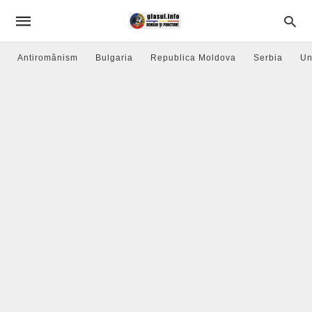
Antiromânism
Bulgaria
Republica Moldova
Serbia
Un