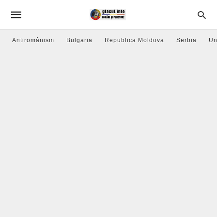
Antiromânism
Bulgaria
Republica Moldova
Serbia
Un