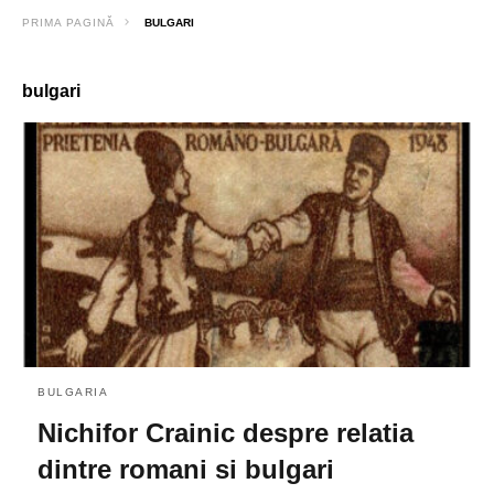
PRIMA PAGINĂ
BULGARI
bulgari
BULGARIA
Nichifor Crainic despre relatia
dintre romani si bulgari