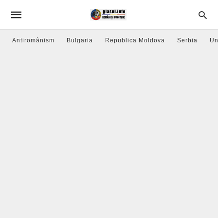
Antiromânism
Bulgaria
Republica Moldova
Serbia
Un