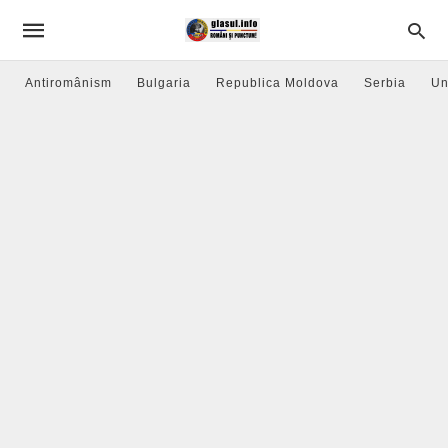
Antiromânism
Bulgaria
Republica Moldova
Serbia
Un