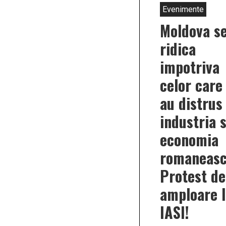
Evenimente
Moldova s
ridica
impotriva
celor care
au distrus
industria s
economia
romaneasc
Protest de
amploare l
IASI!