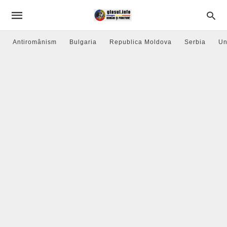
Antiromânism
Bulgaria
Republica Moldova
Serbia
Un