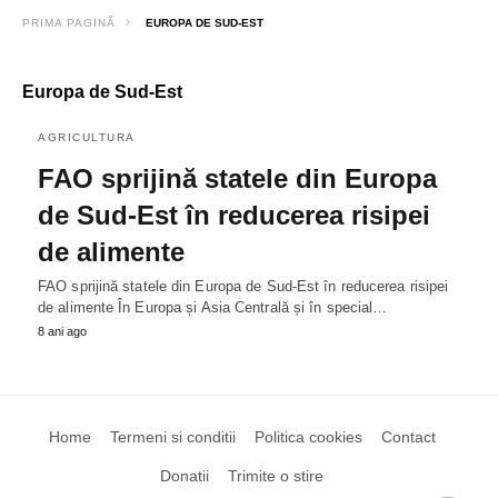
PRIMA PAGINĂ
EUROPA DE SUD-EST
Europa de Sud-Est
AGRICULTURA
FAO sprijină statele din Europa
de Sud-Est în reducerea risipei
de alimente
FAO sprijină statele din Europa de Sud-Est în reducerea risipei
de alimente În Europa și Asia Centrală și în special…
8 ani ago
Home
Termeni si conditii
Politica cookies
Contact
Donatii
Trimite o stire