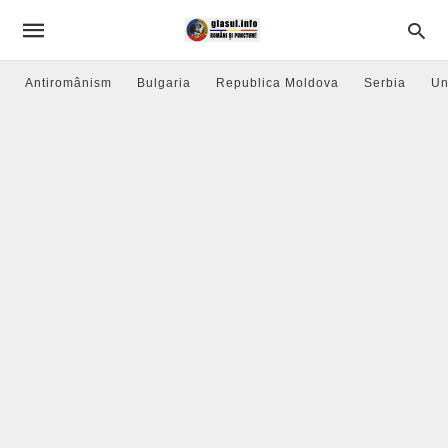
Antiromânism
Bulgaria
Republica Moldova
Serbia
Un